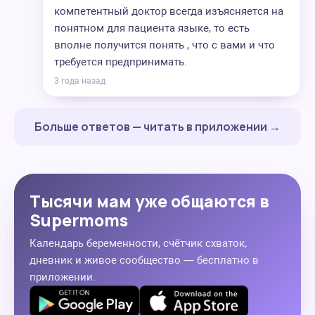
компетентный доктор всегда изъясняется на
понятном для пациента языке, то есть
вполне получится понять , что с вами и что
требуется предпринимать.
3 года назад
Больше ответов — читать в приложении →
Тысячи мам уже общаются в
Supermoms
Календарь беременности, счётчик схваток,
дневник и живое сообщество — бесплатно в
приложении.