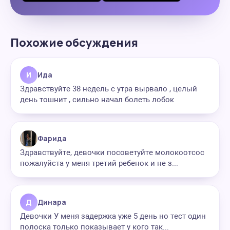
Похожие обсуждения
И
Ида
Здравствуйте 38 недель с утра вырвало , целый
день тошнит , сильно начал болеть лобок
Фарида
Здравствуйте, девочки посоветуйте молокоотсос
пожалуйста у меня третий ребенок и не з...
Д
Динара
Девочки У меня задержка уже 5 день но тест один
полоска только показывает у кого так...