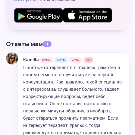
Ответы мам
1
Kamilla
8г11м
6г7м
4г1м
28
Понять, что терапевт в г. Уральск грамотен в
своем сегменте получится уже на первой
консультации. Как правило, такой специалист
с интересом выслушивает больного, задает
корректирующие вопросы, ведет себя
отзывчиво. Он не поставит патологию в
первые же минуты общения, а наоборот,
будет стараться проявить прагматизм. Если
интересует терапевт, Уральск, тогда
рекомендуется понимать, что действительно