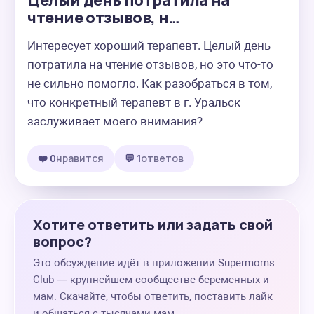
Целый день потратила на
чтение отзывов, н…
Интересует хороший терапевт. Целый день 
потратила на чтение отзывов, но это что-то 
не сильно помогло. Как разобраться в том, 
что конкретный терапевт в г. Уральск 
заслуживает моего внимания?
❤️ 0
нравится
💬 1
ответов
Хотите ответить или задать свой
вопрос?
Это обсуждение идёт в приложении Supermoms
Club — крупнейшем сообществе беременных и
мам. Скачайте, чтобы ответить, поставить лайк
и общаться с тысячами мам.