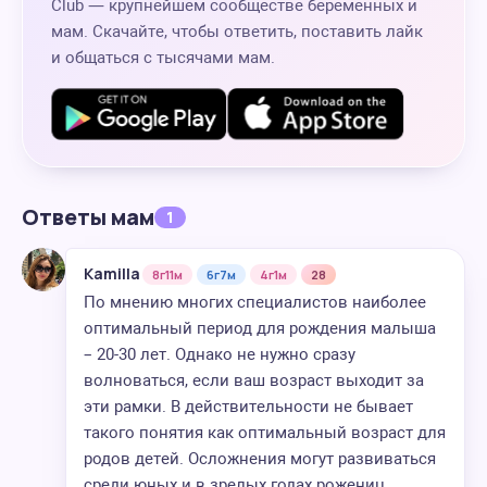
Club — крупнейшем сообществе беременных и
мам. Скачайте, чтобы ответить, поставить лайк
и общаться с тысячами мам.
Ответы мам
1
Kamilla
8г11м
6г7м
4г1м
28
По мнению многих специалистов наиболее
оптимальный период для рождения малыша
– 20-30 лет. Однако не нужно сразу
волноваться, если ваш возраст выходит за
эти рамки. В действительности не бывает
такого понятия как оптимальный возраст для
родов детей. Осложнения могут развиваться
среди юных и в зрелых годах рожениц