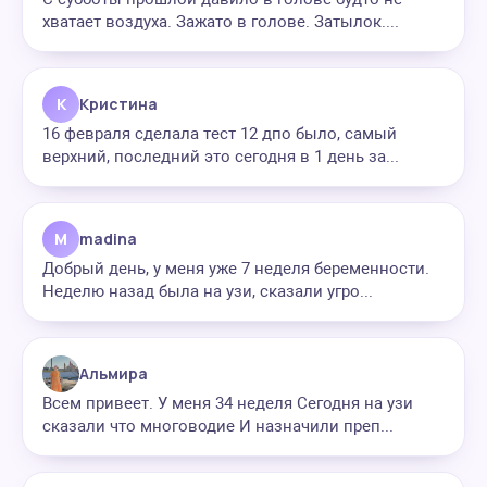
хватает воздуха. Зажато в голове. Затылок....
К
Кристина
16 февраля сделала тест 12 дпо было, самый
верхний, последний это сегодня в 1 день за...
M
madina
Добрый день, у меня уже 7 неделя беременности.
Неделю назад была на узи, сказали угро...
Альмира
Всем привеет. У меня 34 неделя Сегодня на узи
сказали что многоводие И назначили преп...