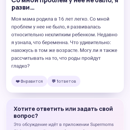
Со мной проблем у нее не было, я
разви…
Моя мама родила в 16 лет легко. Со мной 
проблем у нее не было, я развивалась 
относительно нехлипким ребенком. Недавно 
я узнала, что беременна. Что удивительно: 
нахожусь в том же возрасте. Могу ли я также 
рассчитывать на то, что роды пройдут 
гладко?
❤️ 0
нравится
💬 1
ответов
Хотите ответить или задать свой
вопрос?
Это обсуждение идёт в приложении Supermoms