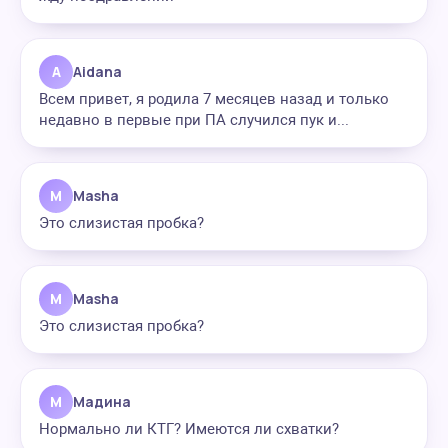
A
Aidana
Всем привет, я родила 7 месяцев назад и только
недавно в первые при ПА случился пук и...
M
Masha
Это слизистая пробка?
M
Masha
Это слизистая пробка?
М
Мадина
Нормально ли КТГ? Имеются ли схватки?