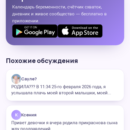
Календарь беременности, счётчик схваток,
дневник и живое сообщество — бесплатно в
приложении.
Похожие обсуждения
Сауле?
РОДИЛА??? В 11:34 25-го февраля 2026 года, я
услышала плачь моей второй малышки, моей...
К
Ксения
Привет девочки я вчера родила прикраснова сына
жду поздравлений