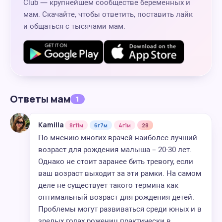
Club — крупнейшем сообществе беременных и
мам. Скачайте, чтобы ответить, поставить лайк
и общаться с тысячами мам.
Ответы мам
1
Kamilla
8г11м
6г7м
4г1м
28
По мнению многих врачей наиболее лучший
возраст для рождения малыша – 20-30 лет.
Однако не стоит заранее бить тревогу, если
ваш возраст выходит за эти рамки. На самом
деле не существует такого термина как
оптимальный возраст для рождения детей.
Проблемы могут развиваться среди юных и в
зрелых годах рожениц практически в