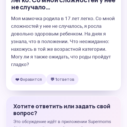
легко. Со мной сложностей у нее
не случало…
Моя мамочка родила в 17 лет легко. Со мной 
сложностей у нее не случалось, я росла 
довольно здоровым ребенком. На днях я 
узнала, что в положении. Что неожиданно: 
нахожусь в той же возрастной категории. 
Могу ли я также ожидать, что роды пройдут 
гладко?
❤️ 0
нравится
💬 1
ответов
Хотите ответить или задать свой
вопрос?
Это обсуждение идёт в приложении Supermoms