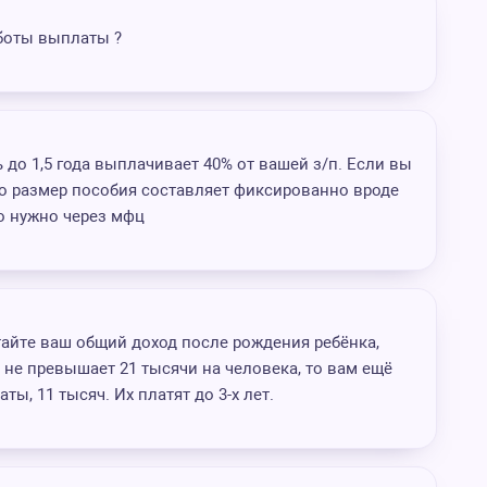
аботы выплаты ?
 до 1,5 года выплачивает 40% от вашей з/п. Если вы
то размер пособия составляет фиксированно вроде
го нужно через мфц
айте ваш общий доход после рождения ребёнка,
н не превышает 21 тысячи на человека, то вам ещё
ы, 11 тысяч. Их платят до 3-х лет.