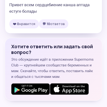
Привет всем сердцебиение канша аптада 
естуге болады
❤️ 0
нравится
💬 10
ответов
Хотите ответить или задать свой
вопрос?
Это обсуждение идёт в приложении Supermoms
Club — крупнейшем сообществе беременных и
мам. Скачайте, чтобы ответить, поставить лайк
и общаться с тысячами мам.