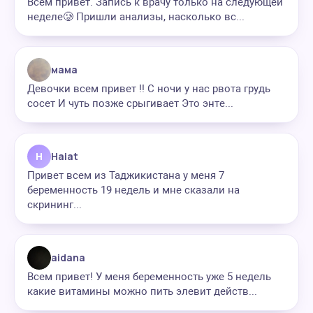
Всем привет. Запись к врачу только на следующей
неделе🥲 Пришли анализы, насколько вс...
мама
Девочки всем привет !! С ночи у нас рвота грудь
сосет И чуть позже срыгивает Это энте...
H
Haiat
Привет всем из Таджикистана у меня 7
беременность 19 недель и мне сказали на
скрининг...
aidana
Всем привет! У меня беременность уже 5 недель
какие витамины можно пить элевит действ...