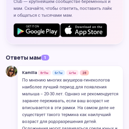
Club — крупнейшем сообществе беременных и
мам. Скачайте, чтобы ответить, поставить лайк
и общаться с тысячами мам.
Ответы мам
1
Kamilla
8г11м
6г7м
4г1м
28
По мнению многих акушеров-гинекологов
наиболее лучший период для появления
малыша – 20-30 лет. Однако не рекомендуется
заранее переживать, если ваш возраст не
вписывается в эти рамки. На самом деле не
существует такого термина как наилучший
возраст для родоразрешения детей.
Осложнения могут развиваться среди юных и