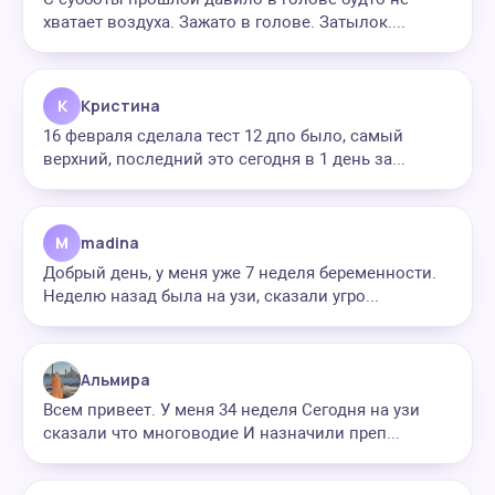
хватает воздуха. Зажато в голове. Затылок....
К
Кристина
16 февраля сделала тест 12 дпо было, самый
верхний, последний это сегодня в 1 день за...
M
madina
Добрый день, у меня уже 7 неделя беременности.
Неделю назад была на узи, сказали угро...
Альмира
Всем привеет. У меня 34 неделя Сегодня на узи
сказали что многоводие И назначили преп...