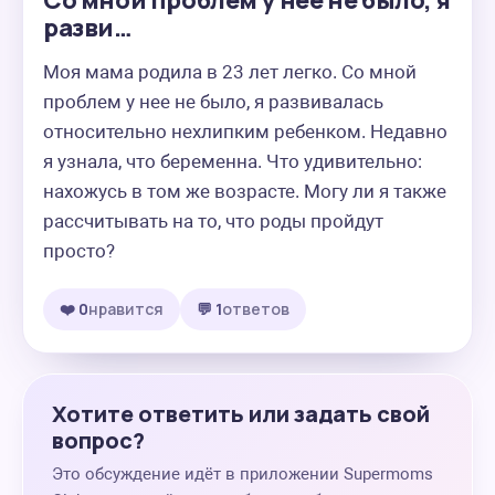
Со мной проблем у нее не было, я
разви…
Моя мама родила в 23 лет легко. Со мной 
проблем у нее не было, я развивалась 
относительно нехлипким ребенком. Недавно 
я узнала, что беременна. Что удивительно: 
нахожусь в том же возрасте. Могу ли я также 
рассчитывать на то, что роды пройдут 
просто?
❤️ 0
нравится
💬 1
ответов
Хотите ответить или задать свой
вопрос?
Это обсуждение идёт в приложении Supermoms