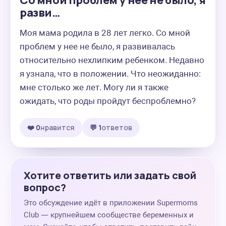
Со мной проблем у нее не было, я
разви…
Моя мама родила в 28 лет легко. Со мной 
проблем у нее не было, я развивалась 
относительно нехлипким ребенком. Недавно 
я узнала, что в положении. Что неожиданно: 
мне столько же лет. Могу ли я также 
ожидать, что роды пройдут беспроблемно?
❤️ 0
нравится
💬 1
ответов
Хотите ответить или задать свой
вопрос?
Это обсуждение идёт в приложении Supermoms
Club — крупнейшем сообществе беременных и