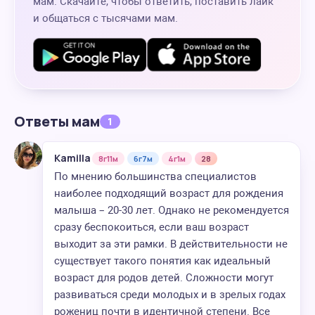
мам. Скачайте, чтобы ответить, поставить лайк
и общаться с тысячами мам.
Ответы мам
1
Kamilla
8г11м
6г7м
4г1м
28
По мнению большинства специалистов
наиболее подходящий возраст для рождения
малыша – 20-30 лет. Однако не рекомендуется
сразу беспокоиться, если ваш возраст
выходит за эти рамки. В действительности не
существует такого понятия как идеальный
возраст для родов детей. Сложности могут
развиваться среди молодых и в зрелых годах
рожениц почти в идентичной степени. Все