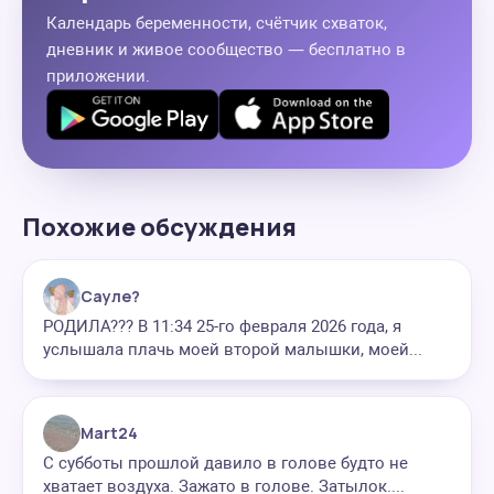
Календарь беременности, счётчик схваток,
дневник и живое сообщество — бесплатно в
приложении.
Похожие обсуждения
Сауле?
РОДИЛА??? В 11:34 25-го февраля 2026 года, я
услышала плачь моей второй малышки, моей...
Mart24
С субботы прошлой давило в голове будто не
хватает воздуха. Зажато в голове. Затылок....