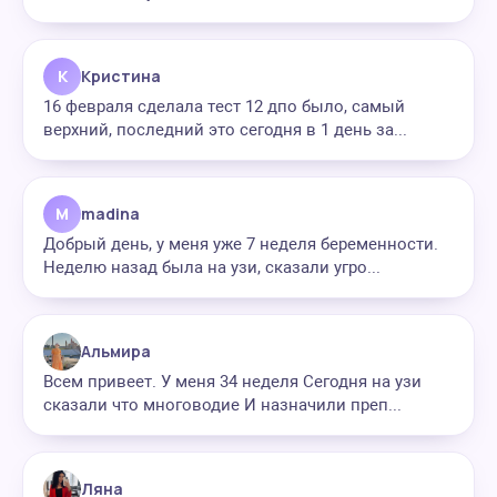
К
Кристина
16 февраля сделала тест 12 дпо было, самый
верхний, последний это сегодня в 1 день за...
M
madina
Добрый день, у меня уже 7 неделя беременности.
Неделю назад была на узи, сказали угро...
Альмира
Всем привеет. У меня 34 неделя Сегодня на узи
сказали что многоводие И назначили преп...
Ляна