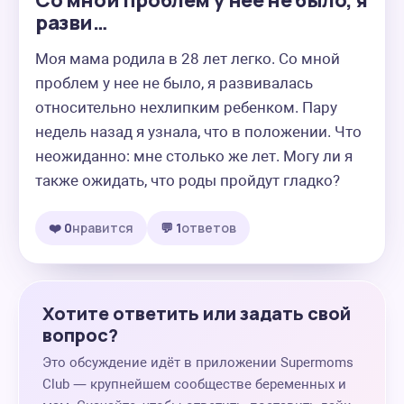
Со мной проблем у нее не было, я
разви…
Моя мама родила в 28 лет легко. Со мной 
проблем у нее не было, я развивалась 
относительно нехлипким ребенком. Пару 
недель назад я узнала, что в положении. Что 
неожиданно: мне столько же лет. Могу ли я 
также ожидать, что роды пройдут гладко?
❤️ 0
нравится
💬 1
ответов
Хотите ответить или задать свой
вопрос?
Это обсуждение идёт в приложении Supermoms
Club — крупнейшем сообществе беременных и