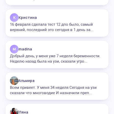
К
Кристина
16 февраля сделала тест 12 дпо было, самый
верхний, последний это сегодня в 1 день за...
M
madina
Добрый день, у меня уже 7 неделя беременности.
Неделю назад была на узи, сказали угро...
Альмира
Всем привеет. У меня 34 неделя Сегодня на узи
сказали что многоводие И назначили преп...
Ляна