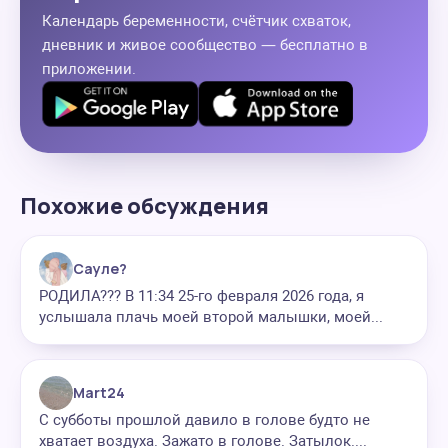
Календарь беременности, счётчик схваток,
дневник и живое сообщество — бесплатно в
приложении.
Похожие обсуждения
Сауле?
РОДИЛА??? В 11:34 25-го февраля 2026 года, я
услышала плачь моей второй малышки, моей...
Mart24
С субботы прошлой давило в голове будто не
хватает воздуха. Зажато в голове. Затылок....