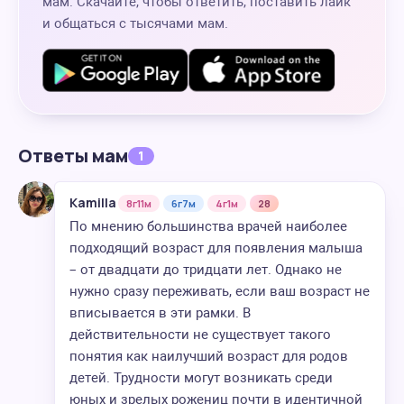
мам. Скачайте, чтобы ответить, поставить лайк
и общаться с тысячами мам.
Ответы мам
1
Kamilla
8г11м
6г7м
4г1м
28
По мнению большинства врачей наиболее
подходящий возраст для появления малыша
– от двадцати до тридцати лет. Однако не
нужно сразу переживать, если ваш возраст не
вписывается в эти рамки. В
действительности не существует такого
понятия как наилучший возраст для родов
детей. Трудности могут возникать среди
юных и зрелых рожениц почти в идентичной