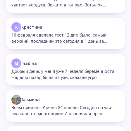
хватает воздуха. Зажато в голове. Затылок....
К
Кристина
16 февраля сделала тест 12 дпо было, самый
верхний, последний это сегодня в 1 день за...
M
madina
Добрый день, у меня уже 7 неделя беременности.
Неделю назад была на узи, сказали угро...
Альмира
Всем привеет. У меня 34 неделя Сегодня на узи
сказали что многоводие И назначили преп...