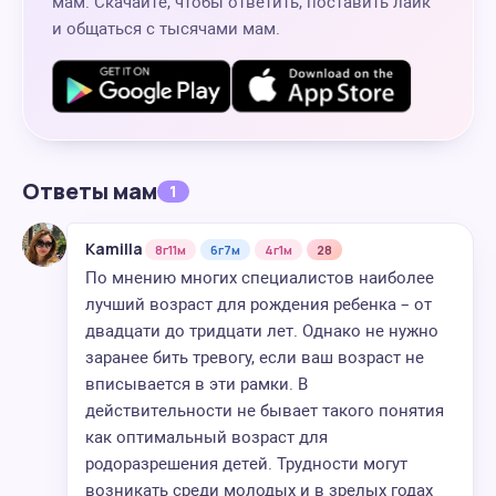
мам. Скачайте, чтобы ответить, поставить лайк
и общаться с тысячами мам.
Ответы мам
1
Kamilla
8г11м
6г7м
4г1м
28
По мнению многих специалистов наиболее
лучший возраст для рождения ребенка – от
двадцати до тридцати лет. Однако не нужно
заранее бить тревогу, если ваш возраст не
вписывается в эти рамки. В
действительности не бывает такого понятия
как оптимальный возраст для
родоразрешения детей. Трудности могут
возникать среди молодых и в зрелых годах