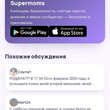
Supermoms
Календарь беременности, счётчик схваток,
дневник и живое сообщество — бесплатно в
приложении.
Похожие обсуждения
Сауле?
РОДИЛА??? В 11:34 25-го февраля 2026 года, я
услышала плачь моей второй малышки, моей...
Mart24
С субботы прошлой давило в голове будто не