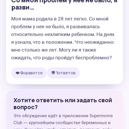
Со мной проблем у нее не было, я
разви…
Моя мама родила в 28 лет легко. Со мной 
проблем у нее не было, я развивалась 
относительно нехлипким ребенком. На днях 
я узнала, что в положении. Что неожиданно: 
мне столько же лет. Могу ли я также 
ожидать, что роды пройдут беспроблемно?
❤️ 0
нравится
💬 1
ответов
Хотите ответить или задать свой
вопрос?
Это обсуждение идёт в приложении Supermoms
Club — крупнейшем сообществе беременных и