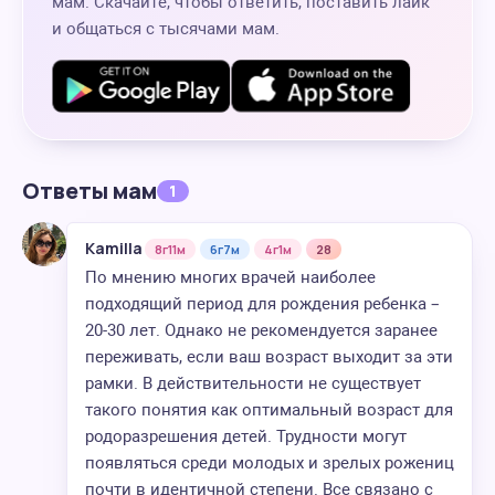
мам. Скачайте, чтобы ответить, поставить лайк
и общаться с тысячами мам.
Ответы мам
1
Kamilla
8г11м
6г7м
4г1м
28
По мнению многих врачей наиболее
подходящий период для рождения ребенка –
20-30 лет. Однако не рекомендуется заранее
переживать, если ваш возраст выходит за эти
рамки. В действительности не существует
такого понятия как оптимальный возраст для
родоразрешения детей. Трудности могут
появляться среди молодых и зрелых рожениц
почти в идентичной степени. Все связано с