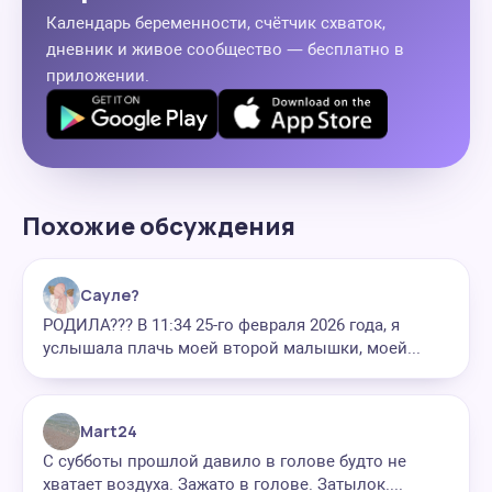
Календарь беременности, счётчик схваток,
дневник и живое сообщество — бесплатно в
приложении.
Похожие обсуждения
Сауле?
РОДИЛА??? В 11:34 25-го февраля 2026 года, я
услышала плачь моей второй малышки, моей...
Mart24
С субботы прошлой давило в голове будто не
хватает воздуха. Зажато в голове. Затылок....