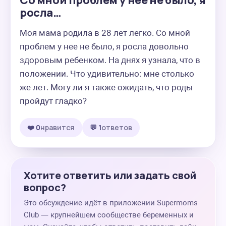
Со мной проблем у нее не было, я
росла…
Моя мама родила в 28 лет легко. Со мной 
проблем у нее не было, я росла довольно 
здоровым ребенком. На днях я узнала, что в 
положении. Что удивительно: мне столько 
же лет. Могу ли я также ожидать, что роды 
пройдут гладко?
❤️ 0
нравится
💬 1
ответов
Хотите ответить или задать свой
вопрос?
Это обсуждение идёт в приложении Supermoms
Club — крупнейшем сообществе беременных и