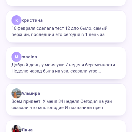
К
Кристина
16 февраля сделала тест 12 дпо было, самый
верхний, последний это сегодня в 1 день за...
M
madina
Добрый день, у меня уже 7 неделя беременности.
Неделю назад была на узи, сказали угро...
Альмира
Всем привеет. У меня 34 неделя Сегодня на узи
сказали что многоводие И назначили преп...
Ляна