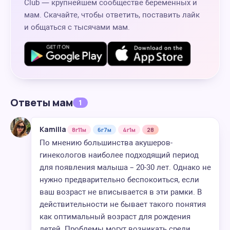
Club — крупнейшем сообществе беременных и
мам. Скачайте, чтобы ответить, поставить лайк
и общаться с тысячами мам.
Ответы мам
1
Kamilla
8г11м
6г7м
4г1м
28
По мнению большинства акушеров-
гинекологов наиболее подходящий период
для появления малыша – 20-30 лет. Однако не
нужно предварительно беспокоиться, если
ваш возраст не вписывается в эти рамки. В
действительности не бывает такого понятия
как оптимальный возраст для рождения
детей. Проблемы могут возникать среди