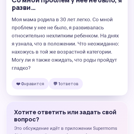
Со мной проблем у нее не было, я
разви…
Моя мама родила в 30 лет легко. Со мной 
проблем у нее не было, я развивалась 
относительно нехлипким ребенком. На днях 
я узнала, что в положении. Что неожиданно: 
нахожусь в той же возрастной категории. 
Могу ли я также ожидать, что роды пройдут 
гладко?
❤️ 0
нравится
💬 1
ответов
Хотите ответить или задать свой
вопрос?
Это обсуждение идёт в приложении Supermoms