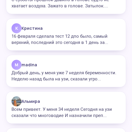
хватает воздуха. Зажато в голове. Затылок....
К
Кристина
16 февраля сделала тест 12 дпо было, самый
верхний, последний это сегодня в 1 день за...
M
madina
Добрый день, у меня уже 7 неделя беременности.
Неделю назад была на узи, сказали угро...
Альмира
Всем привеет. У меня 34 неделя Сегодня на узи
сказали что многоводие И назначили преп...