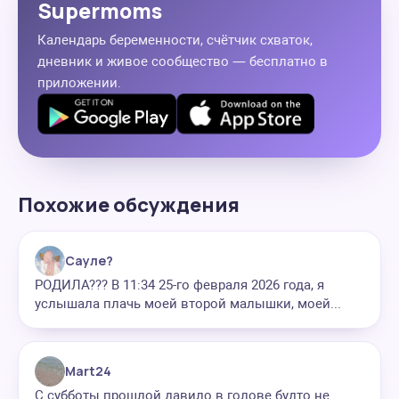
Supermoms
Календарь беременности, счётчик схваток,
дневник и живое сообщество — бесплатно в
приложении.
Похожие обсуждения
Сауле?
РОДИЛА??? В 11:34 25-го февраля 2026 года, я
услышала плачь моей второй малышки, моей...
Mart24
С субботы прошлой давило в голове будто не