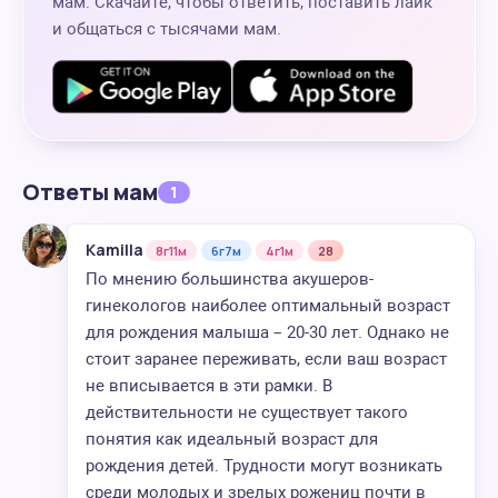
мам. Скачайте, чтобы ответить, поставить лайк
и общаться с тысячами мам.
Ответы мам
1
Kamilla
8г11м
6г7м
4г1м
28
По мнению большинства акушеров-
гинекологов наиболее оптимальный возраст
для рождения малыша – 20-30 лет. Однако не
стоит заранее переживать, если ваш возраст
не вписывается в эти рамки. В
действительности не существует такого
понятия как идеальный возраст для
рождения детей. Трудности могут возникать
среди молодых и зрелых рожениц почти в