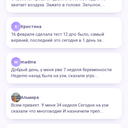
хватает воздуха. Зажато в голове. Затылок....
К
Кристина
16 февраля сделала тест 12 дпо было, самый
верхний, последний это сегодня в 1 день за...
M
madina
Добрый день, у меня уже 7 неделя беременности.
Неделю назад была на узи, сказали угро...
Альмира
Всем привеет. У меня 34 неделя Сегодня на узи
сказали что многоводие И назначили преп...