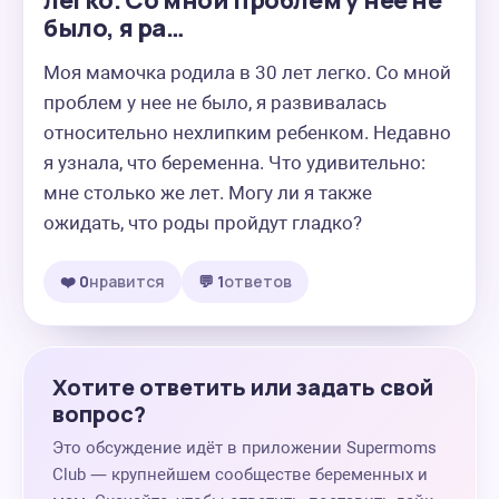
легко. Со мной проблем у нее не
было, я ра…
Моя мамочка родила в 30 лет легко. Со мной 
проблем у нее не было, я развивалась 
относительно нехлипким ребенком. Недавно 
я узнала, что беременна. Что удивительно: 
мне столько же лет. Могу ли я также 
ожидать, что роды пройдут гладко?
❤️ 0
нравится
💬 1
ответов
Хотите ответить или задать свой
вопрос?
Это обсуждение идёт в приложении Supermoms
Club — крупнейшем сообществе беременных и