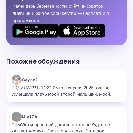
Календарь беременности, счётчик схваток,
дневник и живое сообщество — бесплатно в
приложении.
Похожие обсуждения
Сауле?
РОДИЛА??? В 11:34 25-го февраля 2026 года, я
услышала плачь моей второй малышки, моей...
Mart24
С субботы прошлой давило в голове будто не
хватает воздуха. Зажато в голове. Затылок....