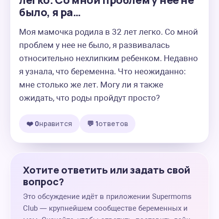
легко. Со мной проблем у нее не
было, я ра…
Моя мамочка родила в 32 лет легко. Со мной 
проблем у нее не было, я развивалась 
относительно нехлипким ребенком. Недавно 
я узнала, что беременна. Что неожиданно: 
мне столько же лет. Могу ли я также 
ожидать, что роды пройдут просто?
❤️ 0
нравится
💬 1
ответов
Хотите ответить или задать свой
вопрос?
Это обсуждение идёт в приложении Supermoms
Club — крупнейшем сообществе беременных и