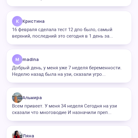
К
Кристина
16 февраля сделала тест 12 дпо было, самый
верхний, последний это сегодня в 1 день за...
M
madina
Добрый день, у меня уже 7 неделя беременности.
Неделю назад была на узи, сказали угро...
Альмира
Всем привеет. У меня 34 неделя Сегодня на узи
сказали что многоводие И назначили преп...
Ляна