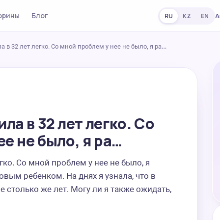
орины
Блог
А
RU
KZ
EN
 в 32 лет легко. Со мной проблем у нее не было, я ра…
ла в 32 лет легко. Со
е не было, я ра…
ко. Со мной проблем у нее не было, я 
вым ребенком. На днях я узнала, что в 
столько же лет. Могу ли я также ожидать, 