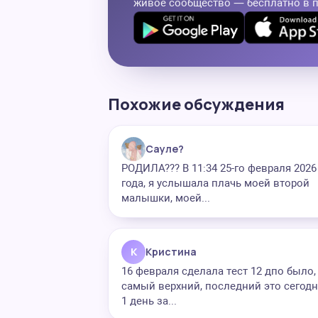
живое сообщество — бесплатно в 
Похожие обсуждения
Сауле?
РОДИЛА??? В 11:34 25-го февраля 2026
года, я услышала плачь моей второй
малышки, моей...
К
Кристина
16 февраля сделала тест 12 дпо было,
самый верхний, последний это сегодн
1 день за...