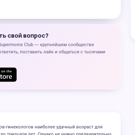
ть свой вопрос?
 Supermoms Club — крупнейшем сообществе
ответить, поставить лайк и общаться с тысячами
в-гинекологов наиболее удачный возраст для
 до тридцати лет. Однако не нужно предварительно