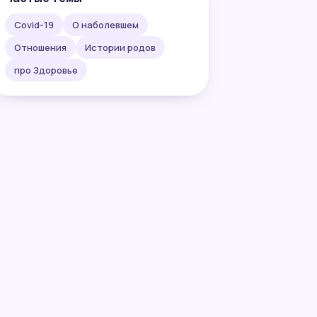
Covid-19
О наболевшем
Отношения
Истории родов
про Здоровье