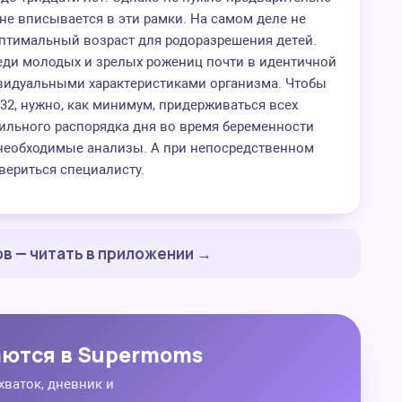
 не вписывается в эти рамки. На самом деле не
оптимальный возраст для родоразрешения детей.
еди молодых и зрелых рожениц почти в идентичной
ивидуальными характеристиками организма. Чтобы
32, нужно, как минимум, придерживаться всех
ильного распорядка дня во время беременности
 необходимые анализы. А при непосредственном
вериться специалисту.
в — читать в приложении →
аются в Supermoms
хваток, дневник и