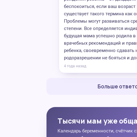
беспокоиться, если ваш возраст
существует такого термина как 
Проблемы могут развиваться ср
степени. Все определяется инд
будущая мама успешно родила в 
врачебных рекомендаций и прав
ребенка, своевременно сдавать
родоразрешении не бояться и до
4 года назад
Больше ответо
Тысячи мам уже общ
Календарь беременности, счётчик с