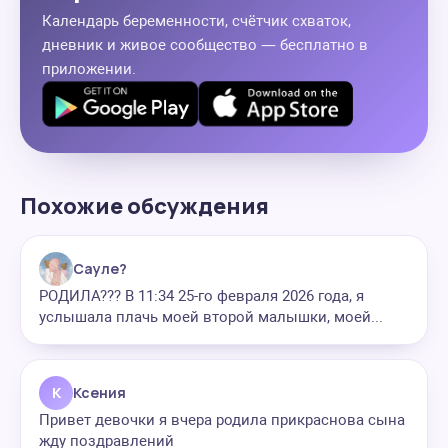
Календарь беременности, счётчик схваток,
дневник и живое сообщество — бесплатно в
приложении.
Похожие обсуждения
Сауле?
РОДИЛА??? В 11:34 25-го февраля 2026 года, я
услышала плачь моей второй малышки, моей...
К
Ксения
Привет девочки я вчера родила прикраснова сына
жду поздравлений