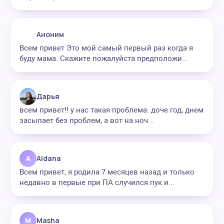
Аноним
Всем привет Это мой самый первый раз когда я
буду мама. Скажите пожалуйста предположи...
Дарья
всем привет!! у нас такая проблема: доче год, днем
засыпает без проблем, а вот на ноч...
A
Aidana
Всем привет, я родила 7 месяцев назад и только
недавно в первые при ПА случился пук и...
M
Masha