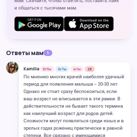
мам. Скачайте, чтобы ответить, поставить лайк
и общаться с тысячами мам.
Ответы мам
1
Kamilla
8г11м
6г7м
4г1м
28
По мнению многих врачей наиболее удачный
период для появления малыша – 20-30 лет.
Однако не стоит сразу беспокоиться, если
ваш возраст не вписывается в эти рамки. В
действительности не бывает такого термина
как наилучший возраст для родов детей.
Сложности могут появляться среди юных и в
зрелых годах рожениц практически в равной
степени. Все связано с имеющимися