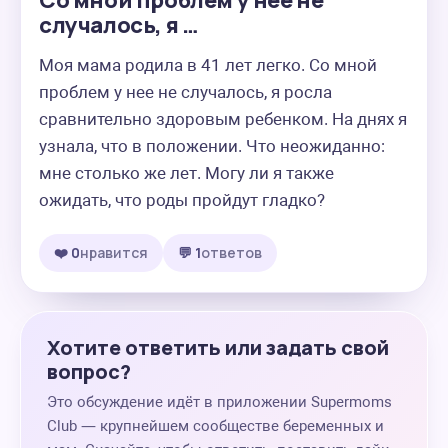
Со мной проблем у нее не
случалось, я …
Моя мама родила в 41 лет легко. Со мной 
проблем у нее не случалось, я росла 
сравнительно здоровым ребенком. На днях я 
узнала, что в положении. Что неожиданно: 
мне столько же лет. Могу ли я также 
ожидать, что роды пройдут гладко?
❤️ 0
нравится
💬 1
ответов
Хотите ответить или задать свой
вопрос?
Это обсуждение идёт в приложении Supermoms
Club — крупнейшем сообществе беременных и