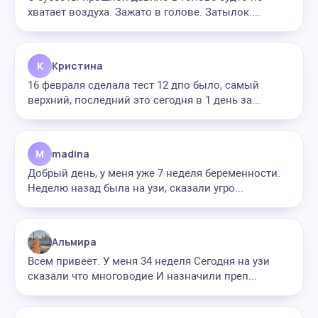
хватает воздуха. Зажато в голове. Затылок....
К
Кристина
16 февраля сделала тест 12 дпо было, самый
верхний, последний это сегодня в 1 день за...
M
madina
Добрый день, у меня уже 7 неделя беременности.
Неделю назад была на узи, сказали угро...
Альмира
Всем привеет. У меня 34 неделя Сегодня на узи
сказали что многоводие И назначили преп...