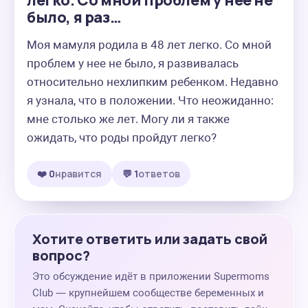
легко. Со мной проблем у нее не
было, я раз…
Моя мамуля родила в 48 лет легко. Со мной 
проблем у нее не было, я развивалась 
относительно нехлипким ребенком. Недавно 
я узнала, что в положении. Что неожиданно: 
мне столько же лет. Могу ли я также 
ожидать, что роды пройдут легко?
❤️ 0
нравится
💬 1
ответов
Хотите ответить или задать свой
вопрос?
Это обсуждение идёт в приложении Supermoms
Club — крупнейшем сообществе беременных и