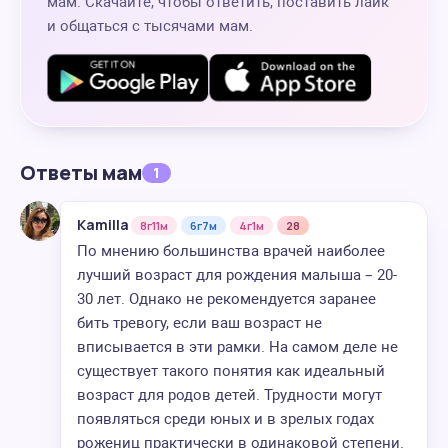
мам. Скачайте, чтобы ответить, поставить лайк
и общаться с тысячами мам.
Ответы мам
1
Kamilla
8г11м
6г7м
4г1м
28
По мнению большинства врачей наиболее
лучший возраст для рождения малыша – 20-
30 лет. Однако не рекомендуется заранее
бить тревогу, если ваш возраст не
вписывается в эти рамки. На самом деле не
существует такого понятия как идеальный
возраст для родов детей. Трудности могут
появляться среди юных и в зрелых годах
рожениц практически в одинаковой степени.