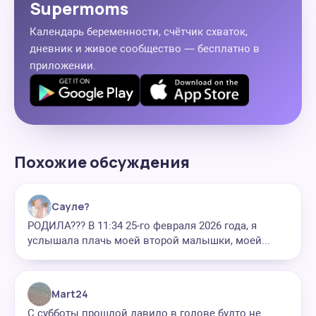
Supermoms
Календарь беременности, счётчик схваток,
дневник и живое сообщество — бесплатно в
приложении.
Похожие обсуждения
Сауле?
РОДИЛА??? В 11:34 25-го февраля 2026 года, я
услышала плачь моей второй малышки, моей...
Mart24
С субботы прошлой давило в голове будто не