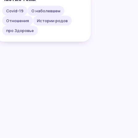
Covid-19
О наболевшем
Отношения
Истории родов
про Здоровье