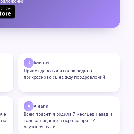
приложении.
К
Ксения
Привет девочки я вчера родила
прикраснова сына жду поздравлений
A
Aidana
оче
Всем привет, я родила 7 месяцев назад и
 на
только недавно в первые при ПА
случился пук и...