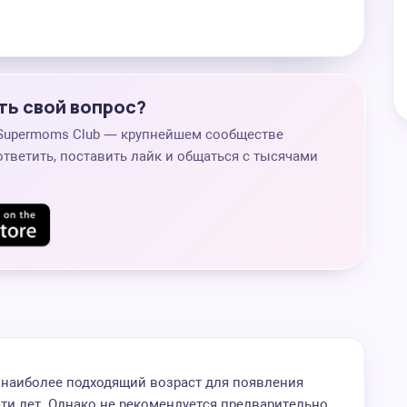
ть свой вопрос?
 Supermoms Club — крупнейшем сообществе
ответить, поставить лайк и общаться с тысячами
наиболее подходящий возраст для появления
ти лет. Однако не рекомендуется предварительно