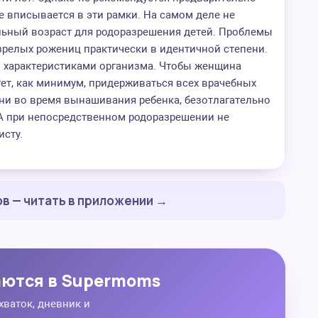
не вписывается в эти рамки. На самом деле не
альный возраст для родоразрешения детей. Проблемы
зрелых рожениц практически в идентичной степени.
 характеристиками организма. Чтобы женщина
ует, как минимум, придерживаться всех врачебных
ни во время вынашивания ребенка, безотлагательно
А при непосредственном родоразрешении не
исту.
в — читать в приложении →
аются в Supermoms
хваток, дневник и