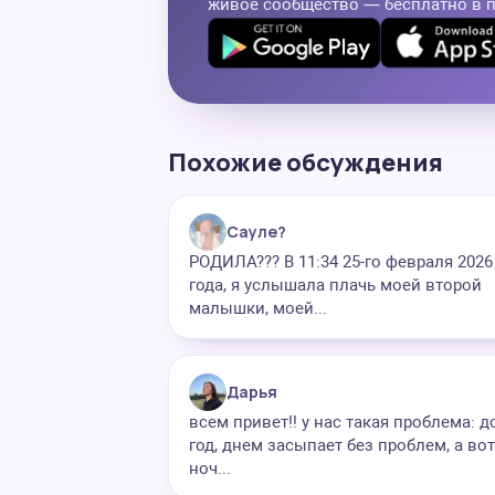
живое сообщество — бесплатно в 
Похожие обсуждения
Сауле?
РОДИЛА??? В 11:34 25-го февраля 2026
года, я услышала плачь моей второй
малышки, моей...
Дарья
всем привет!! у нас такая проблема: д
год, днем засыпает без проблем, а вот
ноч...