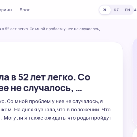
орины
Блог
А
RU
KZ
EN
в 52 лет легко. Со мной проблем у нее не случалось, …
 в 52 лет легко. Со
ее не случалось, …
о. Со мной проблем у нее не случалось, я 
ом. На днях я узнала, что в положении. Что 
. Могу ли я также ожидать, что роды пройдут 