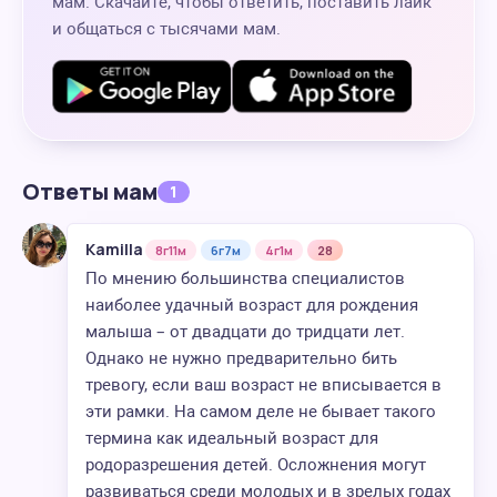
мам. Скачайте, чтобы ответить, поставить лайк
и общаться с тысячами мам.
Ответы мам
1
Kamilla
8г11м
6г7м
4г1м
28
По мнению большинства специалистов
наиболее удачный возраст для рождения
малыша – от двадцати до тридцати лет.
Однако не нужно предварительно бить
тревогу, если ваш возраст не вписывается в
эти рамки. На самом деле не бывает такого
термина как идеальный возраст для
родоразрешения детей. Осложнения могут
развиваться среди молодых и в зрелых годах