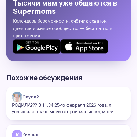
Тысячи мам уже общаются в
Supermoms
Календарь беременности, счётчик схваток,
дневник и живое сообщество — бесплатно в
приложении.
Похожие обсуждения
Сауле?
РОДИЛА??? В 11:34 25-го февраля 2026 года, я
услышала плачь моей второй малышки, моей...
К
Ксения