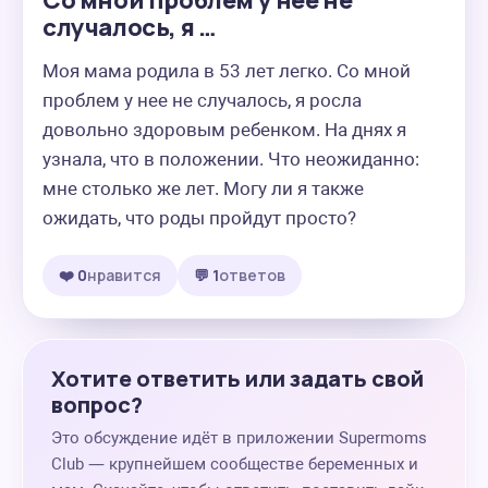
Со мной проблем у нее не
случалось, я …
Моя мама родила в 53 лет легко. Со мной 
проблем у нее не случалось, я росла 
довольно здоровым ребенком. На днях я 
узнала, что в положении. Что неожиданно: 
мне столько же лет. Могу ли я также 
ожидать, что роды пройдут просто?
❤️ 0
нравится
💬 1
ответов
Хотите ответить или задать свой
вопрос?
Это обсуждение идёт в приложении Supermoms
Club — крупнейшем сообществе беременных и