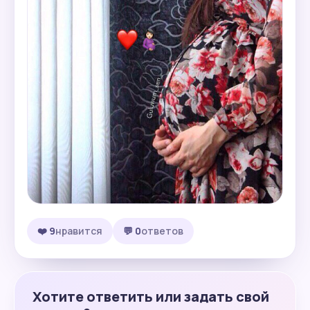
❤️ 9
нравится
💬 0
ответов
Хотите ответить или задать свой