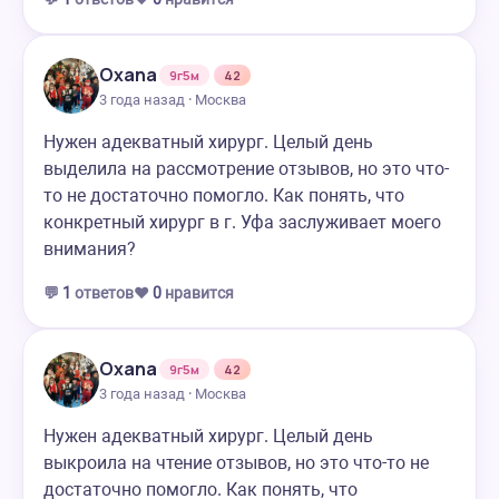
Oxana
9г5м
42
3 года назад · Москва
Нужен адекватный хирург. Целый день
выделила на рассмотрение отзывов, но это что-
то не достаточно помогло. Как понять, что
конкретный хирург в г. Уфа заслуживает моего
внимания?
💬
1
ответов
❤️
0
нравится
Oxana
9г5м
42
3 года назад · Москва
Нужен адекватный хирург. Целый день
выкроила на чтение отзывов, но это что-то не
достаточно помогло. Как понять, что