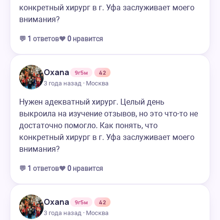
конкретный хирург в г. Уфа заслуживает моего
внимания?
💬
1
ответов
❤️
0
нравится
Oxana
9г5м
42
3 года назад · Москва
Нужен адекватный хирург. Целый день
выкроила на изучение отзывов, но это что-то не
достаточно помогло. Как понять, что
конкретный хирург в г. Уфа заслуживает моего
внимания?
💬
1
ответов
❤️
0
нравится
Oxana
9г5м
42
3 года назад · Москва