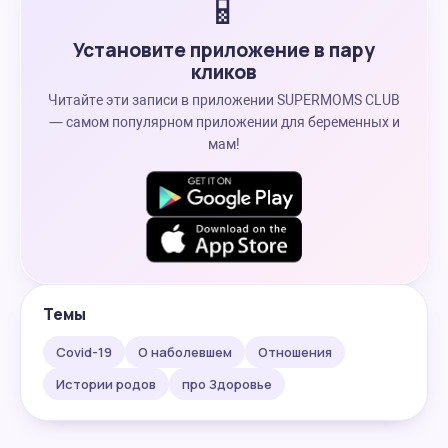
📱
Установите приложение в пару
кликов
Читайте эти записи в приложении SUPERMOMS CLUB
— самом популярном приложении для беременных и
мам!
Темы
Covid-19
О наболевшем
Отношения
Истории родов
про Здоровье