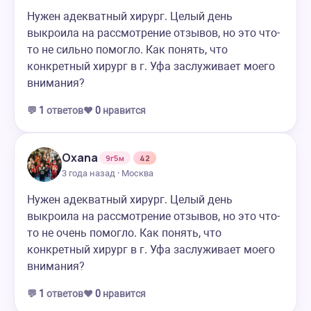
Нужен адекватный хирург. Целый день
выкроила на рассмотрение отзывов, но это что-
то не сильно помогло. Как понять, что
конкретный хирург в г. Уфа заслуживает моего
внимания?
💬
1
ответов
❤️
0
нравится
Oxana
9г5м
42
3 года назад · Москва
Нужен адекватный хирург. Целый день
выкроила на рассмотрение отзывов, но это что-
то не очень помогло. Как понять, что
конкретный хирург в г. Уфа заслуживает моего
внимания?
💬
1
ответов
❤️
0
нравится