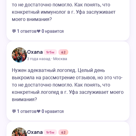
то не достаточно помогло. Как понять, что
конкретный иммунолог в г. Уфа заслуживает
моего внимания?
💬
1
ответов
❤️
0
нравится
Oxana
9г5м
42
3 года назад · Москва
Нужен адекватный логопед. Целый день
выкроила на рассмотрение отзывов, но это что-
то не достаточно помогло. Как понять, что
конкретный логопед в г. Уфа заслуживает моего
внимания?
💬
1
ответов
❤️
0
нравится
Oxana
9г5м
42