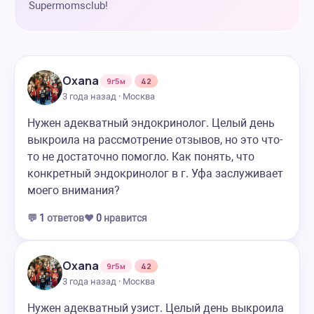
Supermomsclub!
Oxana
9г5м
42
3 года назад · Москва
Нужен адекватный эндокринолог. Целый день
выкроила на рассмотрение отзывов, но это что-
то не достаточно помогло. Как понять, что
конкретный эндокринолог в г. Уфа заслуживает
моего внимания?
💬
1
ответов
❤️
0
нравится
Oxana
9г5м
42
3 года назад · Москва
Нужен адекватный узист. Целый день выкроила