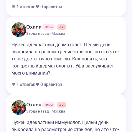
💬
1
ответов
❤️
0
нравится
Oxana
9г5м
42
3 года назад · Москва
Нужен адекватный дерматолог. Целый день
выкроила на рассмотрение отзывов, но это что-
то не достаточно помогло. Как понять, что
конкретный дерматолог в г. Уфа заслуживает
моего внимания?
💬
1
ответов
❤️
0
нравится
Oxana
9г5м
42
3 года назад · Москва
Нужен адекватный иммунолог. Целый день
выкроила на рассмотрение отзывов, но это что-