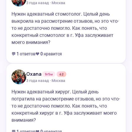
3 года назад · Москва
Нужен адекватный стомотолог. Целый день
выкроила на рассмотрение отзывов, но это что-
то не достаточно помогло. Как понять, что
конкретный стомотолог в г. Уфа заслуживает
моего внимания?
💬
1
ответов
❤️
0
нравится
Oxana
9г5м
42
3 года назад · Москва
Нужен адекватный хирург. Целый день
потратила на рассмотрение отзывов, но это что-
то не достаточно помогло. Как понять, что
конкретный хирург в г. Уфа заслуживает моего
внимания?
💬
1
ответов
❤️
0
нравится