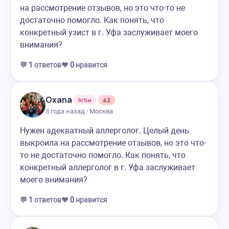
на рассмотрение отзывов, но это что-то не
достаточно помогло. Как понять, что
конкретный узист в г. Уфа заслуживает моего
внимания?
💬
1
ответов
❤️
0
нравится
Oxana
9г5м
42
3 года назад · Москва
Нужен адекватный аллерголог. Целый день
выкроила на рассмотрение отзывов, но это что-
то не достаточно помогло. Как понять, что
конкретный аллерголог в г. Уфа заслуживает
моего внимания?
💬
1
ответов
❤️
0
нравится