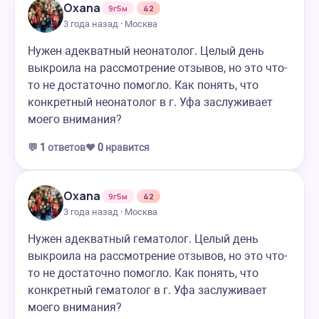
Oxana
9г5м
42
3 года назад · Москва
Нужен адекватный неонатолог. Целый день
выкроила на рассмотрение отзывов, но это что-
то не достаточно помогло. Как понять, что
конкретный неонатолог в г. Уфа заслуживает
моего внимания?
💬
1
ответов
❤️
0
нравится
Oxana
9г5м
42
3 года назад · Москва
Нужен адекватный гематолог. Целый день
выкроила на рассмотрение отзывов, но это что-
то не достаточно помогло. Как понять, что
конкретный гематолог в г. Уфа заслуживает
моего внимания?