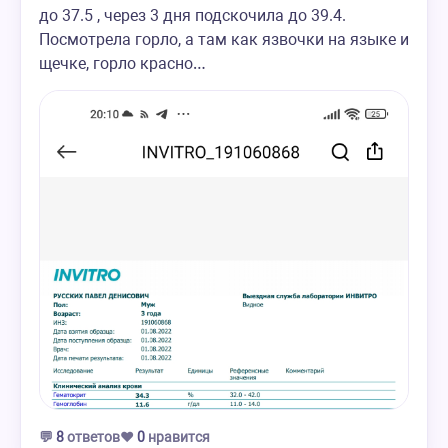
до 37.5 , через 3 дня подскочила до 39.4.
Посмотрела горло, а там как язвочки на языке и
щечке, горло красно…
💬
8
ответов
❤️
0
нравится