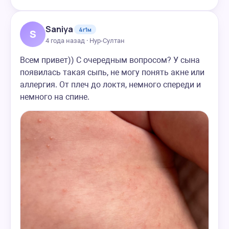
Saniya
4г1м
S
4 года назад · Нур-Султан
Всем привет)) С очередным вопросом? У сына
появилась такая сыпь, не могу понять акне или
аллергия. От плеч до локтя, немного спереди и
немного на спине.