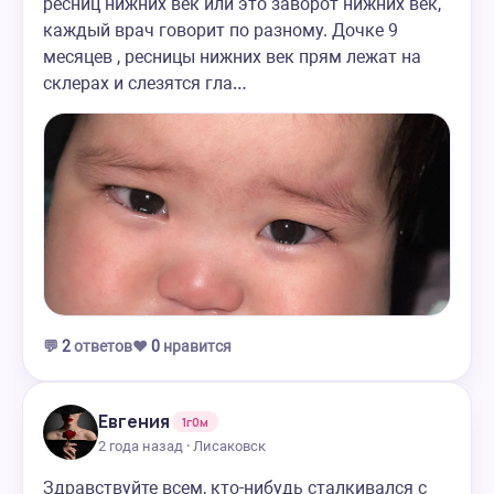
ресниц нижних век или это заворот нижних век,
каждый врач говорит по разному. Дочке 9
месяцев , ресницы нижних век прям лежат на
склерах и слезятся гла…
💬
2
ответов
❤️
0
нравится
Евгения
1г0м
2 года назад · Лисаковск
Здравствуйте всем, кто-нибудь сталкивался с