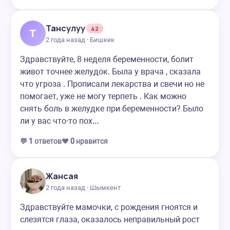
Тансулуу
42
Т
2 года назад · Бишкек
Здравствуйте, 8 неделя беременности, болит
живот точнее желудок. Была у врача , сказала
что угроза . Прописали лекарства и свечи но не
помогает, уже не могу терпеть . Как можно
снять боль в желудке при беременности? Было
ли у вас что-то пох…
💬
1
ответов
❤️
0
нравится
Жансая
2 года назад · Шымкент
Здравствуйте мамочки, с рождения гноятся и
слезятся глаза, оказалось неправильный рост