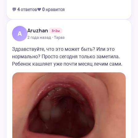
💬
4
ответов
❤️
0
нравится
Aruzhan
3г2м
A
2 года назад · Тараз
Здравствуйте, что это может быть? Или это
нормально? Просто сегодня только заметила.
Ребенок кашляет уже почти месяц лечим сами.