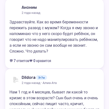
Аноним
2 года назад
Здравствуйте. Как во время беременности
пережить развод с мужем? Когда я ему звоню и
напоминаю что у него скоро будет ребёнок, он
говорит что не надо манипулировать ребёнком,
а если не звоню он сам вообще не звонит.
Сложно. Что делать?
💬
7
ответов
❤️
0
нравится
Dildora
3г7м
2 года назад · Алма-Ата
Нам 1 год и 4 месяцев, бывает ли какой то
кризис в этом возрасте? Сын был очень и очень
спокойным, сейчас пищит часто, кричит,