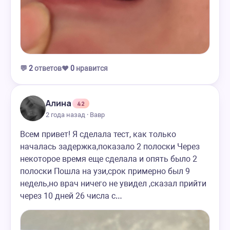
💬
2
ответов
❤️
0
нравится
Алина
42
2 года назад · Вавр
Всем привет! Я сделала тест, как только
началась задержка,показало 2 полоски Через
некоторое время еще сделала и опять было 2
полоски Пошла на узи,срок примерно был 9
недель,но врач ничего не увидел ,сказал прийти
через 10 дней 26 числа с…