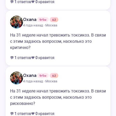
💬
1
ответов
❤️
0
нравится
Oxana
9г5м
42
4 года назад · Москва
На 31 неделе начал тревожить токсикоз. В связи
с этим задаюсь вопросом, насколько это
критично?
💬
1
ответов
❤️
0
нравится
Oxana
9г5м
42
4 года назад · Москва
На 31 неделе начал тревожить токсикоз. В связи
с этим задаюсь вопросом, насколько это
рискованно?
💬
1
ответов
❤️
0
нравится