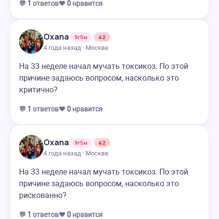
💬
1
ответов
❤️
0
нравится
Oxana
9г5м
42
4 года назад · Москва
На 33 неделе начал мучать токсикоз. По этой
причине задаюсь вопросом, насколько это
критично?
💬
1
ответов
❤️
0
нравится
Oxana
9г5м
42
4 года назад · Москва
На 33 неделе начал мучать токсикоз. По этой
причине задаюсь вопросом, насколько это
рискованно?
💬
1
ответов
❤️
0
нравится