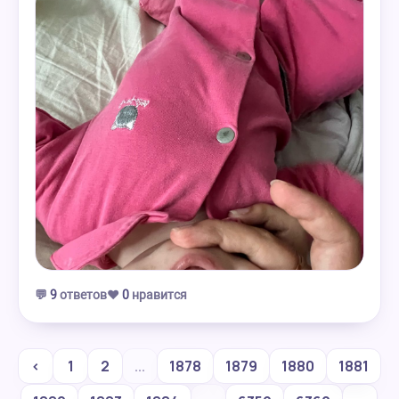
💬
9
ответов
❤️
0
нравится
‹
1
2
...
1878
1879
1880
1881