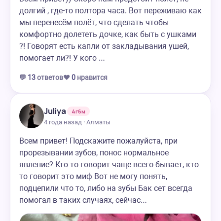
долгий , где-то полтора часа. Вот переживаю как
мы перенесём полёт, что сделать чтобы
комфортно долететь дочке, как быть с ушками
?! Говорят есть капли от закладывания ушей,
помогает ли?! У кого …
💬
13
ответов
❤️
0
нравится
Juliya
4г6м
4 года назад · Алматы
Всем привет! Подскажите пожалуйста, при
прорезывании зубов, понос нормальное
явление? Кто то говорит чаще всего бывает, кто
то говорит это миф Вот не могу понять,
подцепили что то, либо на зубы Бак сет всегда
помогал в таких случаях, сейчас…