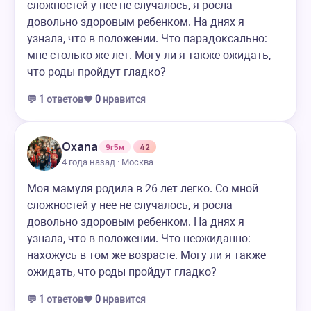
сложностей у нее не случалось, я росла
довольно здоровым ребенком. На днях я
узнала, что в положении. Что парадоксально:
мне столько же лет. Могу ли я также ожидать,
что роды пройдут гладко?
💬
1
ответов
❤️
0
нравится
Oxana
9г5м
42
4 года назад · Москва
Моя мамуля родила в 26 лет легко. Со мной
сложностей у нее не случалось, я росла
довольно здоровым ребенком. На днях я
узнала, что в положении. Что неожиданно:
нахожусь в том же возрасте. Могу ли я также
ожидать, что роды пройдут гладко?
💬
1
ответов
❤️
0
нравится