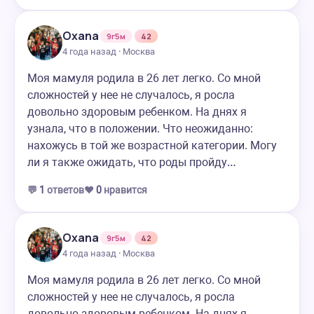
Oxana
9г5м
42
4 года назад · Москва
Моя мамуля родила в 26 лет легко. Со мной
сложностей у нее не случалось, я росла
довольно здоровым ребенком. На днях я
узнала, что в положении. Что неожиданно:
нахожусь в той же возрастной категории. Могу
ли я также ожидать, что роды пройду…
💬
1
ответов
❤️
0
нравится
Oxana
9г5м
42
4 года назад · Москва
Моя мамуля родила в 26 лет легко. Со мной
сложностей у нее не случалось, я росла
довольно здоровым ребенком. На днях я