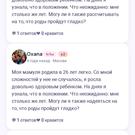
узнала, что в положении. Что неожиданно: мне
столько же лет. Могу ли я также рассчитывать
на то, что роды пройдут гладко?
💬
1
ответов
❤️
0
нравится
Oxana
9г5м
42
4 года назад · Москва
Моя мамуля родила в 26 лет легко. Со мной
сложностей у нее не случалось, я росла
довольно здоровым ребенком. На днях я
узнала, что в положении. Что неожиданно: мне
столько же лет. Могу ли я также надеяться на
то, что роды пройдут гладко?
💬
1
ответов
❤️
0
нравится