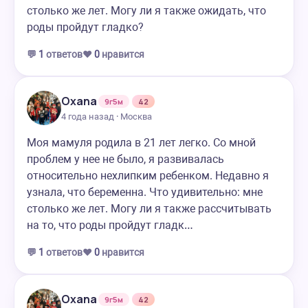
столько же лет. Могу ли я также ожидать, что
роды пройдут гладко?
💬
1
ответов
❤️
0
нравится
Oxana
9г5м
42
4 года назад · Москва
Моя мамуля родила в 21 лет легко. Со мной
проблем у нее не было, я развивалась
относительно нехлипким ребенком. Недавно я
узнала, что беременна. Что удивительно: мне
столько же лет. Могу ли я также рассчитывать
на то, что роды пройдут гладк…
💬
1
ответов
❤️
0
нравится
Oxana
9г5м
42