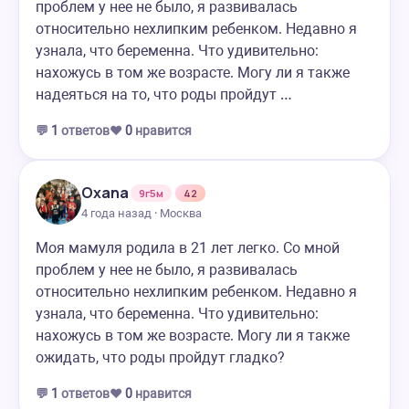
проблем у нее не было, я развивалась
относительно нехлипким ребенком. Недавно я
узнала, что беременна. Что удивительно:
нахожусь в том же возрасте. Могу ли я также
надеяться на то, что роды пройдут …
💬
1
ответов
❤️
0
нравится
Oxana
9г5м
42
4 года назад · Москва
Моя мамуля родила в 21 лет легко. Со мной
проблем у нее не было, я развивалась
относительно нехлипким ребенком. Недавно я
узнала, что беременна. Что удивительно:
нахожусь в том же возрасте. Могу ли я также
ожидать, что роды пройдут гладко?
💬
1
ответов
❤️
0
нравится