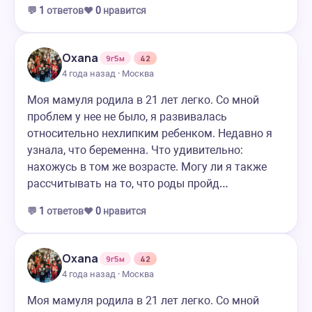
💬
1
ответов
❤️
0
нравится
Oxana
9г5м
42
4 года назад · Москва
Моя мамуля родила в 21 лет легко. Со мной
проблем у нее не было, я развивалась
относительно нехлипким ребенком. Недавно я
узнала, что беременна. Что удивительно:
нахожусь в том же возрасте. Могу ли я также
рассчитывать на то, что роды пройд…
💬
1
ответов
❤️
0
нравится
Oxana
9г5м
42
4 года назад · Москва
Моя мамуля родила в 21 лет легко. Со мной