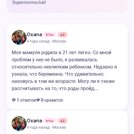
Supermomsclub!
Oxana
9г5м
42
4 года назад · Москва
Моя мамуля родила в 21 лет легко. Со мной
проблем у нее не было, я развивалась
относительно нехлипким ребенком. Недавно я
узнала, что беременна. Что удивительно:
нахожусь в том же возрасте. Могу ли я также
рассчитывать на то, что роды пройд…
💬
1
ответов
❤️
0
нравится
Oxana
9г5м
42
4 года назад · Москва