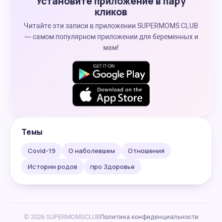
Установите приложение в пару
кликов
Читайте эти записи в приложении SUPERMOMS CLUB
— самом популярном приложении для беременных и
мам!
Темы
Covid-19
О наболевшем
Отношения
Истории родов
про Здоровье
© 2026 SUPERMOMSCLUB
Политика конфиденциальности