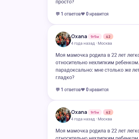
просто?
💬
1
ответов
❤️
0
нравится
Oxana
9г5м
42
4 года назад · Москва
Моя мамочка родила в 22 лет легко
относительно нехлипким ребенком. 
парадоксально: мне столько же лет
гладко?
💬
1
ответов
❤️
0
нравится
Oxana
9г5м
42
4 года назад · Москва
Моя мамочка родила в 22 лет легко
относительно нехлипким ребенком. 