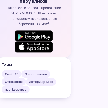
пару кликов
Читайте эти записи в приложении
SUPERMOMS CLUB — самом
популярном приложении для
беременных и мам!
Темы
Covid-19
О наболевшем
Отношения
Истории родов
про Здоровье