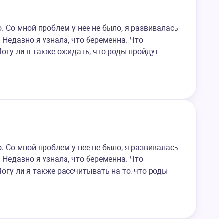
. Со мной проблем у нее не было, я развивалась
Недавно я узнала, что беременна. Что
Могу ли я также ожидать, что роды пройдут
. Со мной проблем у нее не было, я развивалась
Недавно я узнала, что беременна. Что
Могу ли я также рассчитывать на то, что роды