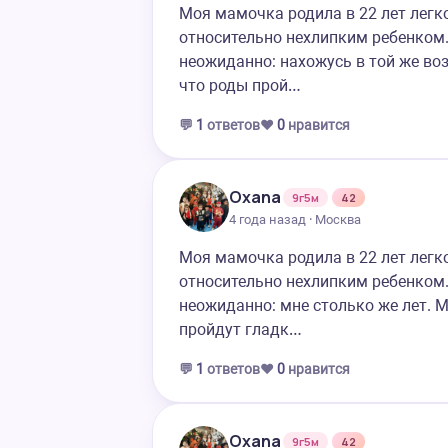
Моя мамочка родила в 22 лет легко
относительно нехлипким ребенком. 
неожиданно: нахожусь в той же воз
что роды прой…
💬
1
ответов
❤️
0
нравится
Oxana
9г5м
42
4 года назад · Москва
Моя мамочка родила в 22 лет легко
относительно нехлипким ребенком. 
неожиданно: мне столько же лет. М
пройдут гладк…
💬
1
ответов
❤️
0
нравится
Oxana
9г5м
42