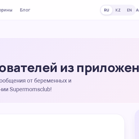
орины
Блог
А
RU
KZ
EN
ователей из приложе
сообщения от беременных и
нии Supermomsclub!