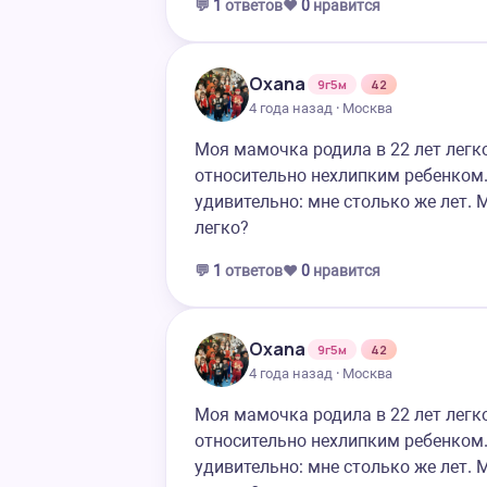
💬
1
ответов
❤️
0
нравится
Oxana
9г5м
42
4 года назад · Москва
Моя мамочка родила в 22 лет легко
относительно нехлипким ребенком. 
удивительно: мне столько же лет. 
легко?
💬
1
ответов
❤️
0
нравится
Oxana
9г5м
42
4 года назад · Москва
Моя мамочка родила в 22 лет легко
относительно нехлипким ребенком. 
удивительно: мне столько же лет. 