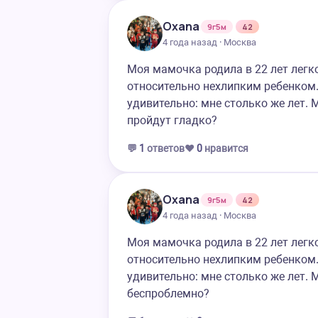
Oxana
9г5м
42
4 года назад · Москва
Моя мамочка родила в 22 лет легко
относительно нехлипким ребенком. 
удивительно: мне столько же лет. М
пройдут гладко?
💬
1
ответов
❤️
0
нравится
Oxana
9г5м
42
4 года назад · Москва
Моя мамочка родила в 22 лет легко
относительно нехлипким ребенком. 
удивительно: мне столько же лет. 
беспроблемно?