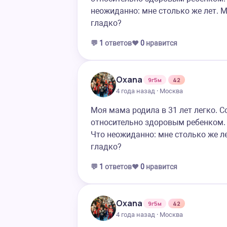
неожиданно: мне столько же лет. М
гладко?
💬
1
ответов
❤️
0
нравится
Oxana
9г5м
42
4 года назад · Москва
Моя мама родила в 31 лет легко. С
относительно здоровым ребенком. П
Что неожиданно: мне столько же ле
гладко?
💬
1
ответов
❤️
0
нравится
Oxana
9г5м
42
4 года назад · Москва