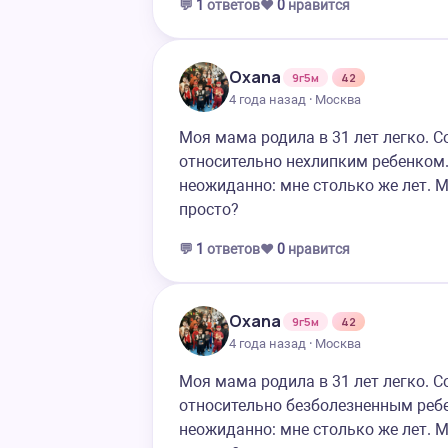
💬
1
ответов
❤️
0
нравится
Oxana
9г5м
42
4 года назад · Москва
Моя мама родила в 31 лет легко. С
относительно нехлипким ребенком. 
неожиданно: мне столько же лет. М
просто?
💬
1
ответов
❤️
0
нравится
Oxana
9г5м
42
4 года назад · Москва
Моя мама родила в 31 лет легко. С
относительно безболезненным ребен
неожиданно: мне столько же лет. М