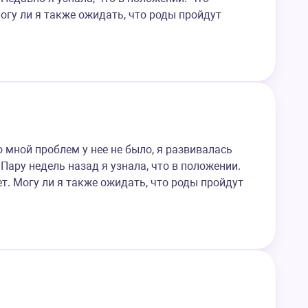
огу ли я также ожидать, что роды пройдут
о мной проблем у нее не было, я развивалась
ару недель назад я узнала, что в положении.
т. Могу ли я также ожидать, что роды пройдут