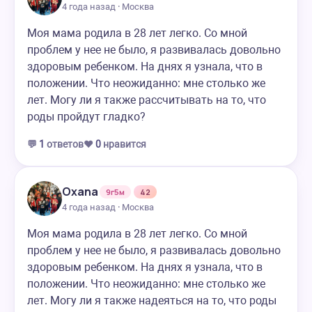
4 года назад · Москва
Моя мама родила в 28 лет легко. Со мной
проблем у нее не было, я развивалась довольно
здоровым ребенком. На днях я узнала, что в
положении. Что неожиданно: мне столько же
лет. Могу ли я также рассчитывать на то, что
роды пройдут гладко?
💬
1
ответов
❤️
0
нравится
Oxana
9г5м
42
4 года назад · Москва
Моя мама родила в 28 лет легко. Со мной
проблем у нее не было, я развивалась довольно
здоровым ребенком. На днях я узнала, что в
положении. Что неожиданно: мне столько же
лет. Могу ли я также надеяться на то, что роды