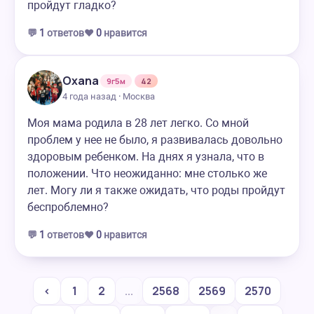
пройдут гладко?
💬
1
ответов
❤️
0
нравится
Oxana
9г5м
42
4 года назад · Москва
Моя мама родила в 28 лет легко. Со мной
проблем у нее не было, я развивалась довольно
здоровым ребенком. На днях я узнала, что в
положении. Что неожиданно: мне столько же
лет. Могу ли я также ожидать, что роды пройдут
беспроблемно?
💬
1
ответов
❤️
0
нравится
‹
1
2
...
2568
2569
2570