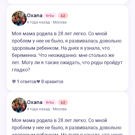
Oxana
9г5м
42
4 года назад · Москва
Моя мама родила в 28 лет легко. Со мной
проблем у нее не было, я развивалась довольно
здоровым ребенком. На днях я узнала, что
беременна. Что неожиданно: мне столько же
лет. Могу ли я также ожидать, что роды пройдут
гладко?
💬
1
ответов
❤️
0
нравится
Oxana
9г5м
42
4 года назад · Москва
Моя мама родила в 28 лет легко. Со мной
проблем у нее не было, я развивалась довольно
здоровым ребенком. На днях я узнала, что ношу