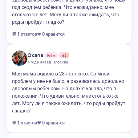
под сердцем ребенка. Что неожиданно: мне
столько же лет. Могу ли я также ожидать, что
роды пройдут гладко?
💬
1
ответов
❤️
0
нравится
Oxana
9г5м
42
4 года назад · Москва
Моя мама родила в 28 лет легко. Со мной
проблем у нее не было, я развивалась довольно
здоровым ребенком. На днях я узнала, что в
положении. Что удивительно: мне столько же
лет. Могу ли я также ожидать, что роды пройдут
гладко?
💬
1
ответов
❤️
0
нравится