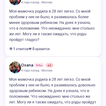
4 года назад · Москва
Моя мамочка родила в 28 лет легко. Со мной
проблем у нее не было, я развивалась более-
менее здоровым ребенком. На днях я узнала,
что в положении. Что неожиданно: мне столько
же лет. Могу ли я также ожидать, что роды
пройдут гладко?
💬
1
ответов
❤️
0
нравится
Oxana
9г5м
42
4 года назад · Москва
Моя мамочка родила в 28 лет легко. Со мной
проблем у нее не было, я развивалась довольно
здоровым ребенком. На днях я узнала, что в
положении. Что неожиданно: мне столько же
лет. Могу ли я также ожидать, что роды пройдут