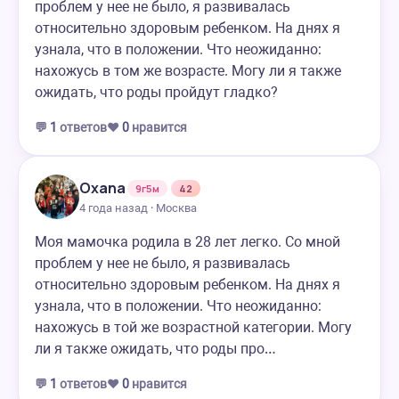
проблем у нее не было, я развивалась
относительно здоровым ребенком. На днях я
узнала, что в положении. Что неожиданно:
нахожусь в том же возрасте. Могу ли я также
ожидать, что роды пройдут гладко?
💬
1
ответов
❤️
0
нравится
Oxana
9г5м
42
4 года назад · Москва
Моя мамочка родила в 28 лет легко. Со мной
проблем у нее не было, я развивалась
относительно здоровым ребенком. На днях я
узнала, что в положении. Что неожиданно:
нахожусь в той же возрастной категории. Могу
ли я также ожидать, что роды про…
💬
1
ответов
❤️
0
нравится