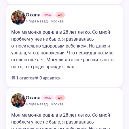
Oxana
9г5м
42
4 года назад · Москва
Моя мамочка родила в 28 лет легко. Со мной
проблем у нее не было, я развивалась
относительно здоровым ребенком. На днях я
узнала, что в положении. Что неожиданно: мне
столько же лет. Могу ли я также рассчитывать
на то, что роды пройдут глад…
💬
1
ответов
❤️
0
нравится
Oxana
9г5м
42
4 года назад · Москва
Моя мамочка родила в 28 лет легко. Со мной
проблем у нее не было, я развивалась
относительно здоровым ребенком. На днях я