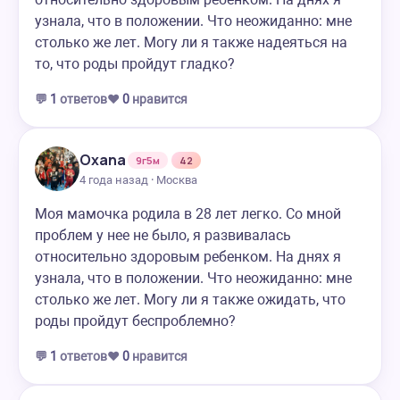
узнала, что в положении. Что неожиданно: мне
столько же лет. Могу ли я также надеяться на
то, что роды пройдут гладко?
💬
1
ответов
❤️
0
нравится
Oxana
9г5м
42
4 года назад · Москва
Моя мамочка родила в 28 лет легко. Со мной
проблем у нее не было, я развивалась
относительно здоровым ребенком. На днях я
узнала, что в положении. Что неожиданно: мне
столько же лет. Могу ли я также ожидать, что
роды пройдут беспроблемно?
💬
1
ответов
❤️
0
нравится