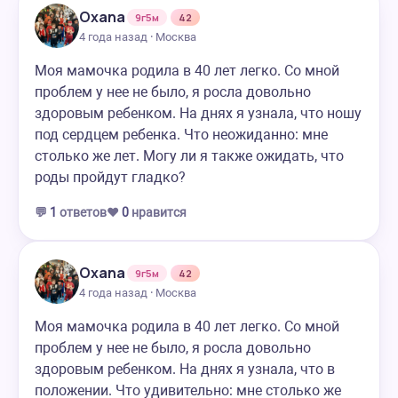
Oxana
9г5м
42
4 года назад · Москва
Моя мамочка родила в 40 лет легко. Со мной
проблем у нее не было, я росла довольно
здоровым ребенком. На днях я узнала, что ношу
под сердцем ребенка. Что неожиданно: мне
столько же лет. Могу ли я также ожидать, что
роды пройдут гладко?
💬
1
ответов
❤️
0
нравится
Oxana
9г5м
42
4 года назад · Москва
Моя мамочка родила в 40 лет легко. Со мной
проблем у нее не было, я росла довольно
здоровым ребенком. На днях я узнала, что в
положении. Что удивительно: мне столько же