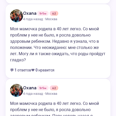
Oxana
9г5м
42
4 года назад · Москва
Моя мамочка родила в 40 лет легко. Со мной
проблем у нее не было, я росла довольно
здоровым ребенком. Недавно я узнала, что в
положении. Что неожиданно: мне столько же
лет. Могу ли я также ожидать, что роды пройдут
гладко?
💬
1
ответов
❤️
0
нравится
Oxana
9г5м
42
4 года назад · Москва
Моя мамочка родила в 40 лет легко. Со мной
проблем у нее не было, я росла довольно
здоровым ребенком. Пару недель назад я