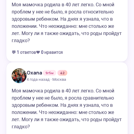
Моя мамочка родила в 40 лет легко. Со мной
проблем у нее не было, я росла относительно
здоровым ребенком. На днях я узнала, что в
положении. Что неожиданно: мне столько же
лет. Могу ли я также ожидать, что роды пройдут
гладко?
💬
1
ответов
❤️
0
нравится
Oxana
9г5м
42
4 года назад · Москва
Моя мамочка родила в 40 лет легко. Со мной
проблем у нее не было, я росла сравнительно
здоровым ребенком. На днях я узнала, что в
положении. Что неожиданно: мне столько же
лет. Могу ли я также ожидать, что роды пройдут
гладко?