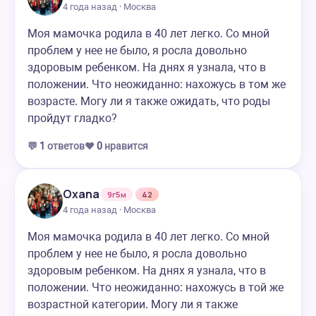
4 года назад · Москва
Моя мамочка родила в 40 лет легко. Со мной
проблем у нее не было, я росла довольно
здоровым ребенком. На днях я узнала, что в
положении. Что неожиданно: нахожусь в том же
возрасте. Могу ли я также ожидать, что роды
пройдут гладко?
💬
1
ответов
❤️
0
нравится
Oxana
9г5м
42
4 года назад · Москва
Моя мамочка родила в 40 лет легко. Со мной
проблем у нее не было, я росла довольно
здоровым ребенком. На днях я узнала, что в
положении. Что неожиданно: нахожусь в той же
возрастной категории. Могу ли я также