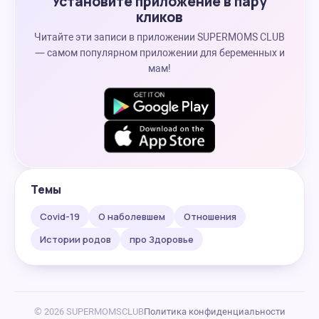
Установите приложение в пару
кликов
Читайте эти записи в приложении SUPERMOMS CLUB
— самом популярном приложении для беременных и
мам!
Темы
Covid-19
О наболевшем
Отношения
Истории родов
про Здоровье
© 2026 SUPERMOMSCLUB
Политика конфиденциальности