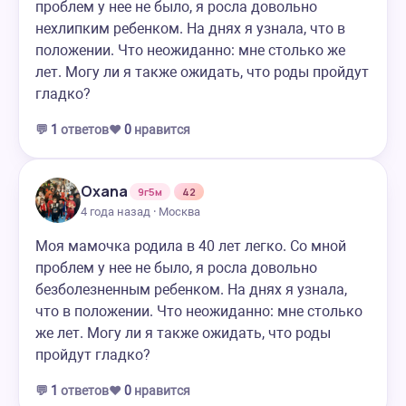
проблем у нее не было, я росла довольно
нехлипким ребенком. На днях я узнала, что в
положении. Что неожиданно: мне столько же
лет. Могу ли я также ожидать, что роды пройдут
гладко?
💬
1
ответов
❤️
0
нравится
Oxana
9г5м
42
4 года назад · Москва
Моя мамочка родила в 40 лет легко. Со мной
проблем у нее не было, я росла довольно
безболезненным ребенком. На днях я узнала,
что в положении. Что неожиданно: мне столько
же лет. Могу ли я также ожидать, что роды
пройдут гладко?
💬
1
ответов
❤️
0
нравится