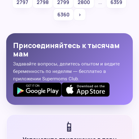
2797
2798
2799
2800
...
6359
6360
›
Присоединяйтесь к тысячам
мам
Задавайте вопросы, делитесь опытом и ведите
беременность по неделям — бесплатно в
приложении Supermoms Club.
📱