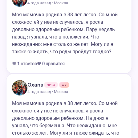
4 года назад · Москва
Моя мамочка родила в 38 лет легко. Со мной
сложностей у нее не случалось, я росла
довольно здоровым ребенком. Пару недель
назад я узнала, что в положении. Что
неожиданно: мне столько же лет. Могу ли я
также ожидать, что роды пройдут гладко?
💬
1
ответов
❤️
0
нравится
Oxana
9г5м
42
4 года назад · Москва
Моя мамочка родила в 38 лет легко. Со мной
сложностей у нее не случалось, я росла
довольно здоровым ребенком. На днях я
узнала, что беременна. Что неожиданно: мне
столько же лет. Могу ли я также ожидать, что