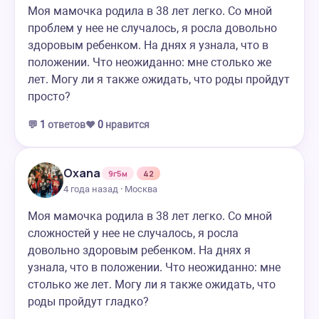
Моя мамочка родила в 38 лет легко. Со мной
проблем у нее не случалось, я росла довольно
здоровым ребенком. На днях я узнала, что в
положении. Что неожиданно: мне столько же
лет. Могу ли я также ожидать, что роды пройдут
просто?
💬
1
ответов
❤️
0
нравится
Oxana
9г5м
42
4 года назад · Москва
Моя мамочка родила в 38 лет легко. Со мной
сложностей у нее не случалось, я росла
довольно здоровым ребенком. На днях я
узнала, что в положении. Что неожиданно: мне
столько же лет. Могу ли я также ожидать, что
роды пройдут гладко?