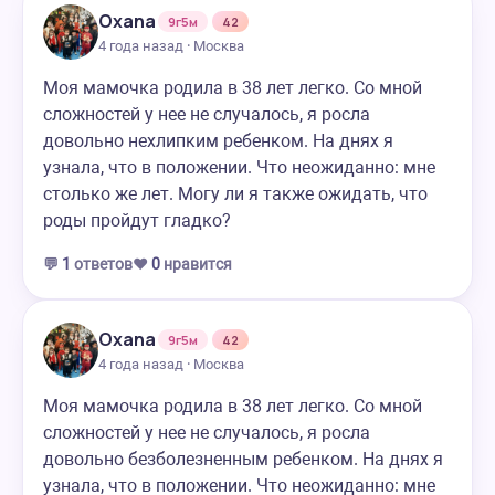
Oxana
9г5м
42
4 года назад · Москва
Моя мамочка родила в 38 лет легко. Со мной
сложностей у нее не случалось, я росла
довольно нехлипким ребенком. На днях я
узнала, что в положении. Что неожиданно: мне
столько же лет. Могу ли я также ожидать, что
роды пройдут гладко?
💬
1
ответов
❤️
0
нравится
Oxana
9г5м
42
4 года назад · Москва
Моя мамочка родила в 38 лет легко. Со мной
сложностей у нее не случалось, я росла
довольно безболезненным ребенком. На днях я
узнала, что в положении. Что неожиданно: мне