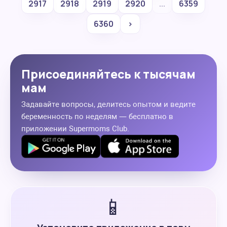
2917
2918
2919
2920
...
6359
6360
›
Присоединяйтесь к тысячам
мам
Задавайте вопросы, делитесь опытом и ведите
беременность по неделям — бесплатно в
приложении Supermoms Club.
📱