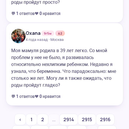
роды пройдут просто?
💬
1
ответов
❤️
0
нравится
Oxana
9г5м
42
4 года назад · Москва
Моя мамуля родила в 39 лет легко. Со мной
проблем у нее не было, я развивалась
относительно нехлипким ребенком. Недавно я
узнала, что беременна. Что парадоксально: мне
столько же лет. Могу ли я также ожидать, что
роды пройдут гладко?
💬
1
ответов
❤️
0
нравится
‹
1
2
...
2914
2915
2916