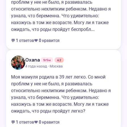
проблем у нее не было, я развивалась
относительно нехлипким ребенком. Недавно я
узнала, что беременна. Что удивительно:
нахожусь в том же возрасте. Могу ли я также
ожидать, что роды пройдут беспробл…
💬
1
ответов
❤️
0
нравится
Oxana
9г5м
42
4 года назад · Москва
Моя мамуля родила в 39 лет легко. Со мной
проблем у нее не было, я развивалась
относительно нехлипким ребенком. Недавно я
узнала, что беременна. Что удивительно:
нахожусь в том же возрасте. Могу ли я также
ожидать, что роды пройдут легко?
💬
1
ответов
❤️
0
нравится