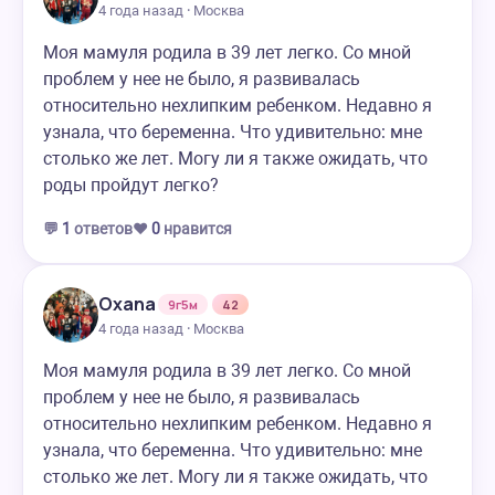
4 года назад · Москва
Моя мамуля родила в 39 лет легко. Со мной
проблем у нее не было, я развивалась
относительно нехлипким ребенком. Недавно я
узнала, что беременна. Что удивительно: мне
столько же лет. Могу ли я также ожидать, что
роды пройдут легко?
💬
1
ответов
❤️
0
нравится
Oxana
9г5м
42
4 года назад · Москва
Моя мамуля родила в 39 лет легко. Со мной
проблем у нее не было, я развивалась
относительно нехлипким ребенком. Недавно я
узнала, что беременна. Что удивительно: мне
столько же лет. Могу ли я также ожидать, что