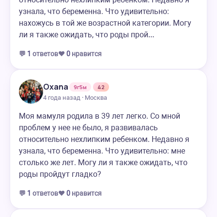
узнала, что беременна. Что удивительно:
нахожусь в той же возрастной категории. Могу
ли я также ожидать, что роды прой…
💬
1
ответов
❤️
0
нравится
Oxana
9г5м
42
4 года назад · Москва
Моя мамуля родила в 39 лет легко. Со мной
проблем у нее не было, я развивалась
относительно нехлипким ребенком. Недавно я
узнала, что беременна. Что удивительно: мне
столько же лет. Могу ли я также ожидать, что
роды пройдут гладко?
💬
1
ответов
❤️
0
нравится