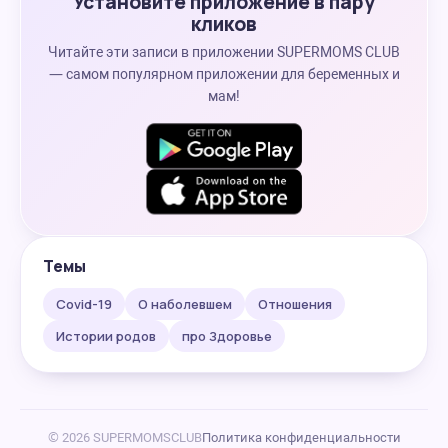
Установите приложение в пару
кликов
Читайте эти записи в приложении SUPERMOMS CLUB
— самом популярном приложении для беременных и
мам!
Темы
Covid-19
О наболевшем
Отношения
Истории родов
про Здоровье
© 2026 SUPERMOMSCLUB
Политика конфиденциальности