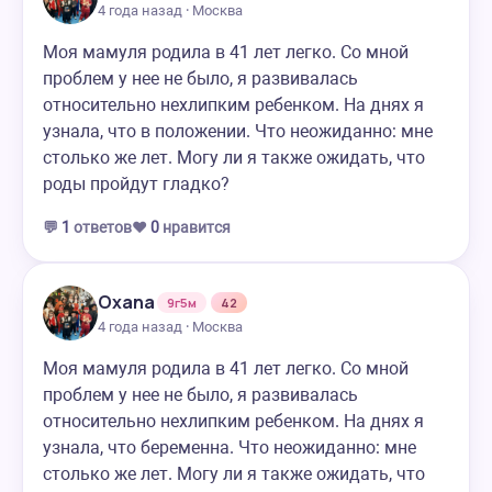
4 года назад · Москва
Моя мамуля родила в 41 лет легко. Со мной
проблем у нее не было, я развивалась
относительно нехлипким ребенком. На днях я
узнала, что в положении. Что неожиданно: мне
столько же лет. Могу ли я также ожидать, что
роды пройдут гладко?
💬
1
ответов
❤️
0
нравится
Oxana
9г5м
42
4 года назад · Москва
Моя мамуля родила в 41 лет легко. Со мной
проблем у нее не было, я развивалась
относительно нехлипким ребенком. На днях я
узнала, что беременна. Что неожиданно: мне
столько же лет. Могу ли я также ожидать, что