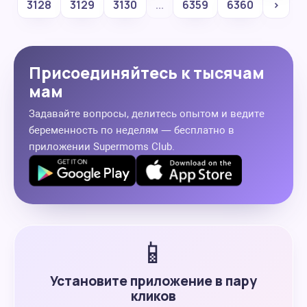
3128
3129
3130
...
6359
6360
›
Присоединяйтесь к тысячам
мам
Задавайте вопросы, делитесь опытом и ведите
беременность по неделям — бесплатно в
приложении Supermoms Club.
📱
Установите приложение в пару
кликов