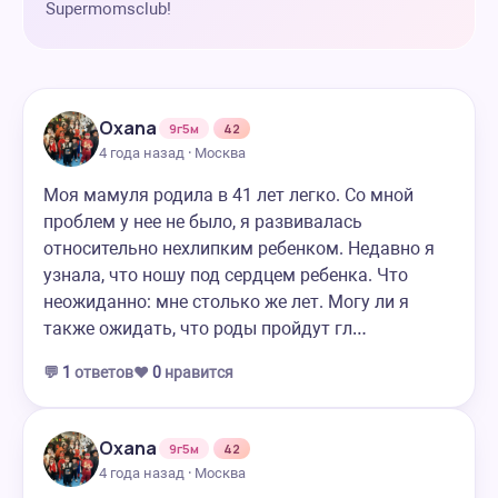
Supermomsclub!
Oxana
9г5м
42
4 года назад · Москва
Моя мамуля родила в 41 лет легко. Со мной
проблем у нее не было, я развивалась
относительно нехлипким ребенком. Недавно я
узнала, что ношу под сердцем ребенка. Что
неожиданно: мне столько же лет. Могу ли я
также ожидать, что роды пройдут гл…
💬
1
ответов
❤️
0
нравится
Oxana
9г5м
42
4 года назад · Москва