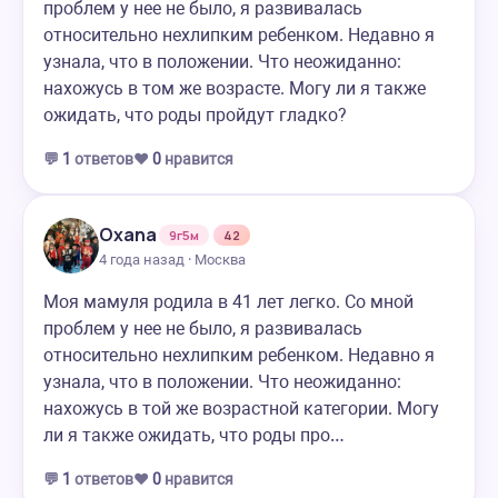
проблем у нее не было, я развивалась
относительно нехлипким ребенком. Недавно я
узнала, что в положении. Что неожиданно:
нахожусь в том же возрасте. Могу ли я также
ожидать, что роды пройдут гладко?
💬
1
ответов
❤️
0
нравится
Oxana
9г5м
42
4 года назад · Москва
Моя мамуля родила в 41 лет легко. Со мной
проблем у нее не было, я развивалась
относительно нехлипким ребенком. Недавно я
узнала, что в положении. Что неожиданно:
нахожусь в той же возрастной категории. Могу
ли я также ожидать, что роды про…
💬
1
ответов
❤️
0
нравится