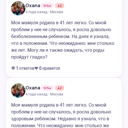
Oxana
9г5м
42
4 года назад · Москва
Моя мамуля родила в 41 лет легко. Со мной
проблем у нее не случалось, я росла довольно
безболезненным ребенком. На днях я узнала,
что в положении. Что неожиданно: мне столько
же лет. Могу ли я также ожидать, что роды
пройдут гладко?
💬
1
ответов
❤️
0
нравится
Oxana
9г5м
42
4 года назад · Москва
Моя мамуля родила в 41 лет легко. Со мной
проблем у нее не случалось, я росла довольно
здоровым ребенком. Недавно я узнала, что в
положении. Что неожиданно: мне столько же