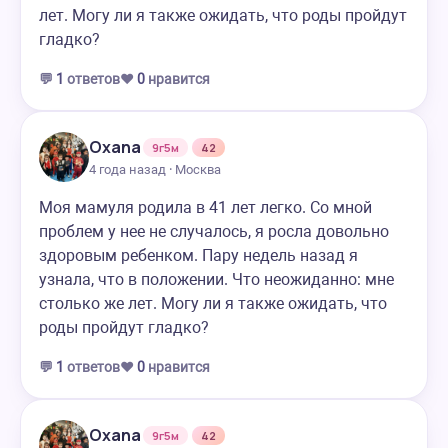
лет. Могу ли я также ожидать, что роды пройдут
гладко?
💬
1
ответов
❤️
0
нравится
Oxana
9г5м
42
4 года назад · Москва
Моя мамуля родила в 41 лет легко. Со мной
проблем у нее не случалось, я росла довольно
здоровым ребенком. Пару недель назад я
узнала, что в положении. Что неожиданно: мне
столько же лет. Могу ли я также ожидать, что
роды пройдут гладко?
💬
1
ответов
❤️
0
нравится
Oxana
9г5м
42