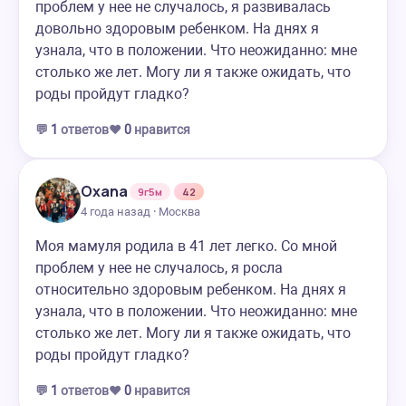
проблем у нее не случалось, я развивалась
довольно здоровым ребенком. На днях я
узнала, что в положении. Что неожиданно: мне
столько же лет. Могу ли я также ожидать, что
роды пройдут гладко?
💬
1
ответов
❤️
0
нравится
Oxana
9г5м
42
4 года назад · Москва
Моя мамуля родила в 41 лет легко. Со мной
проблем у нее не случалось, я росла
относительно здоровым ребенком. На днях я
узнала, что в положении. Что неожиданно: мне
столько же лет. Могу ли я также ожидать, что
роды пройдут гладко?
💬
1
ответов
❤️
0
нравится