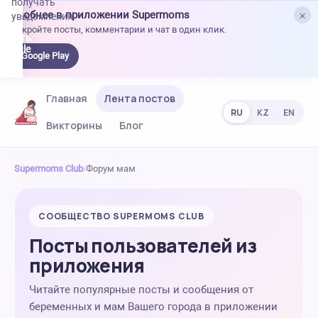
получать
×
Удобнее в приложении Supermoms
уведомления.
Откройте посты, комментарии и чат в один клик.
качать
 Google
Google Play
lay
Главная
Лента постов
RU
KZ
EN
Викторины
Блог
Supermoms Club
›
Форум мам
СООБЩЕСТВО SUPERMOMS CLUB
Посты пользователей из
приложения
Читайте популярные посты и сообщения от
беременных и мам Вашего города в приложении