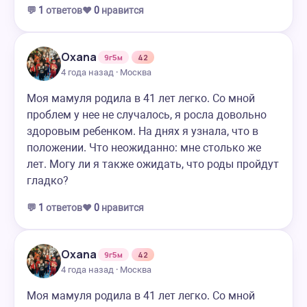
💬
1
ответов
❤️
0
нравится
Oxana
9г5м
42
4 года назад · Москва
Моя мамуля родила в 41 лет легко. Со мной
проблем у нее не случалось, я росла довольно
здоровым ребенком. На днях я узнала, что в
положении. Что неожиданно: мне столько же
лет. Могу ли я также ожидать, что роды пройдут
гладко?
💬
1
ответов
❤️
0
нравится
Oxana
9г5м
42
4 года назад · Москва
Моя мамуля родила в 41 лет легко. Со мной