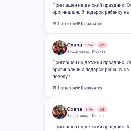
Приглашен на детский праздник. О
оригинальный подарок ребенку на 1
💬
1
ответов
❤️
0
нравится
Oxana
9г5м
42
4 года назад · Москва
Приглашен на детский праздник. О
оригинальный подарок ребенку на 
поводу?
💬
1
ответов
❤️
0
нравится
Oxana
9г5м
42
4 года назад · Москва
Приглашен на детский праздник. Ка