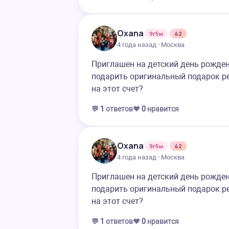
Oxana
9г5м
42
4 года назад · Москва
Приглашен на детский день рожден
подарить оригинальный подарок ре
на этот счет?
💬
1
ответов
❤️
0
нравится
Oxana
9г5м
42
4 года назад · Москва
Приглашен на детский день рождени
подарить оригинальный подарок ре
на этот счет?
💬
1
ответов
❤️
0
нравится