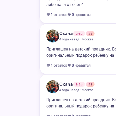
либо на этот счет?
💬
1
ответов
❤️
0
нравится
Oxana
9г5м
42
4 года назад · Москва
Приглашен на детский праздник. Вс
оригинальный подарок ребенку на 1
💬
1
ответов
❤️
0
нравится
Oxana
9г5м
42
4 года назад · Москва
Приглашен на детский праздник. Вс
оригинальный подарок ребенку на 1