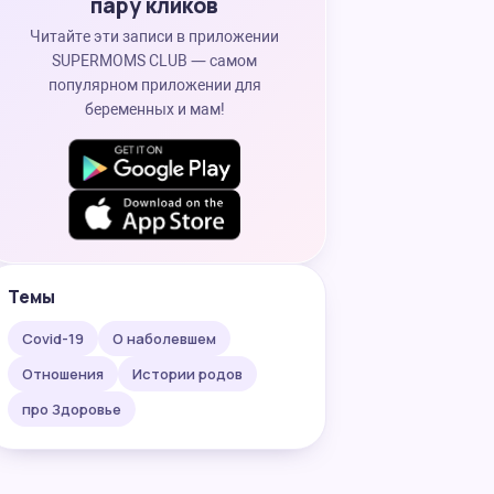
пару кликов
Читайте эти записи в приложении
SUPERMOMS CLUB — самом
популярном приложении для
беременных и мам!
Темы
Covid-19
О наболевшем
Отношения
Истории родов
про Здоровье