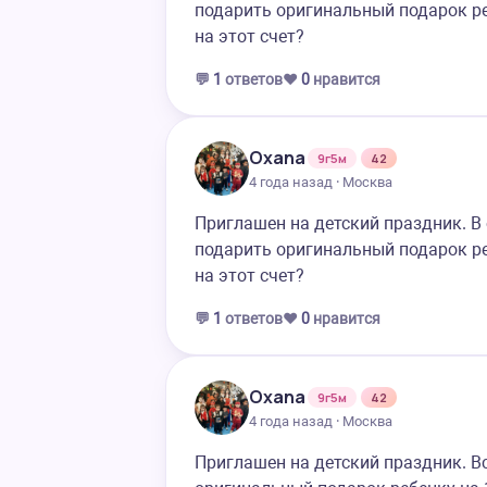
подарить оригинальный подарок ре
на этот счет?
💬
1
ответов
❤️
0
нравится
Oxana
9г5м
42
4 года назад · Москва
Приглашен на детский праздник. В 
подарить оригинальный подарок ре
на этот счет?
💬
1
ответов
❤️
0
нравится
Oxana
9г5м
42
4 года назад · Москва
Приглашен на детский праздник. Вс