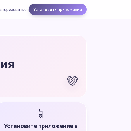
вторизоваться
Установить приложение
ния
💜
📱
Установите приложение в