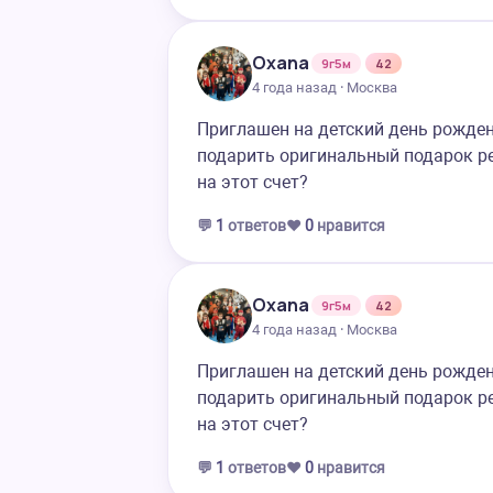
Oxana
9г5м
42
4 года назад · Москва
Приглашен на детский день рождени
подарить оригинальный подарок ре
на этот счет?
💬
1
ответов
❤️
0
нравится
Oxana
9г5м
42
4 года назад · Москва
Приглашен на детский день рождени
подарить оригинальный подарок ре
на этот счет?
💬
1
ответов
❤️
0
нравится