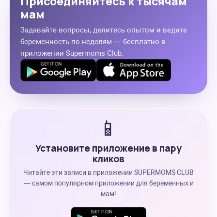
Присоединяйтесь к тысячам
мам
Задавайте вопросы, делитесь опытом и ведите
беременность по неделям — бесплатно в
приложении Supermoms Club.
📱
Установите приложение в пару
кликов
Читайте эти записи в приложении SUPERMOMS CLUB
— самом популярном приложении для беременных и
мам!