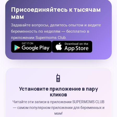
Присоединяйтесь к тысячам
мам
Задавайте вопросы, делитесь опытом и ведите
беременность по неделям — бесплатно в
приложении Supermoms Club.
📱
Установите приложение в пару
кликов
Читайте эти записи в приложении SUPERMOMS CLUB
— самом популярном приложении для беременных и
мам!