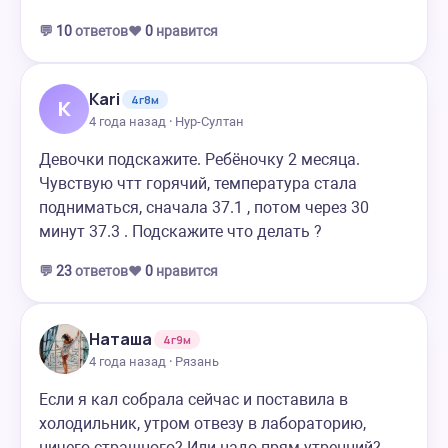
💬
10
ответов
❤️
0
нравится
Kari
4г8м
K
4 года назад · Нур-Султан
Девочки подскажите. Ребёночку 2 месяца.
Чувствую чтт горячий, температура стала
подниматься, сначала 37.1 , потом через 30
минут 37.3 . Подскажите что делать ?
💬
23
ответов
❤️
0
нравится
Наташа
4г9м
4 года назад · Рязань
Если я кал собрала сейчас и поставила в
холодильник, утром отвезу в лабораторию,
ничего страшного? Или надо прям утренний?