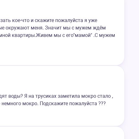
зать кое-что и скажите пожалуйста я уже
ые окружают меня. Значит мы с мужем ждём
емной квартиры.Живем мы с его"мамой" .С мужем
ят воды? Я на трусиках заметила мокро стало ,
о немного мокро. Подскажите пожалуйста ???