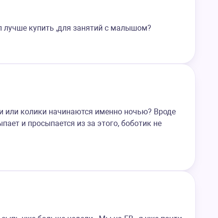
л лучше купить ,для занятий с малышом?
ки или колики начинаются именно ночью? Вроде
пает и просыпается из за этого, боботик не