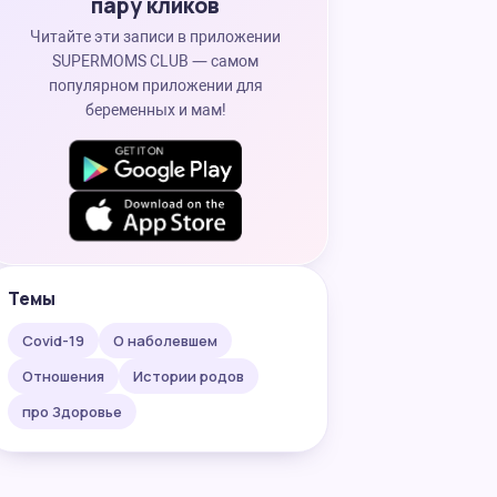
пару кликов
Читайте эти записи в приложении
SUPERMOMS CLUB — самом
популярном приложении для
беременных и мам!
Темы
Covid-19
О наболевшем
Отношения
Истории родов
про Здоровье