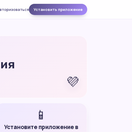
вторизоваться
Установить приложение
ния
💜
📱
Установите приложение в