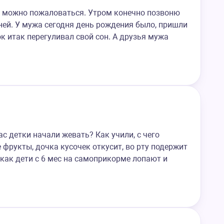
ё можно пожаловаться. Утром конечно позвоню
 ней. У мужа сегодня день рождения было, пришли
к итак перегуливал свой сон. А друзья мужа
ас детки начали жевать? Как учили, с чего
 фрукты, дочка кусочек откусит, во рту подержит
о как дети с 6 мес на самоприкорме лопают и