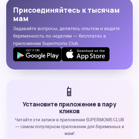
Присоединяйтесь к тысячам
мам
Задавайте вопросы, делитесь опытом и ведите
беременность по неделям — бесплатно в
приложении Supermoms Club.
📱
Установите приложение в пару
кликов
Читайте эти записи в приложении SUPERMOMS CLUB
— самом популярном приложении для беременных и
мам!