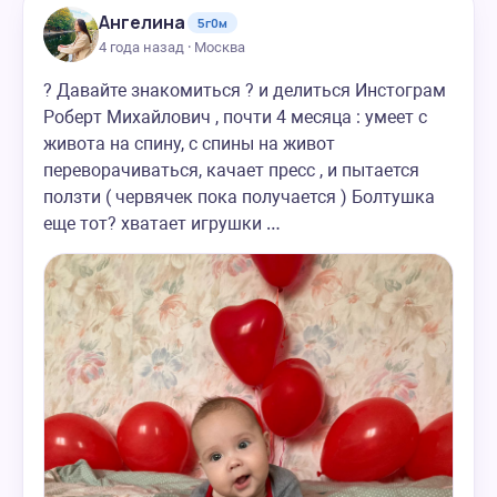
Ангелина
5г0м
4 года назад · Москва
? Давайте знакомиться ? и делиться Инстограм
Роберт Михайлович , почти 4 месяца : умеет с
живота на спину, с спины на живот
переворачиваться, качает пресс , и пытается
ползти ( червячек пока получается ) Болтушка
еще тот? хватает игрушки …