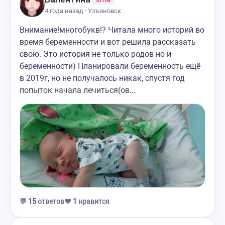
4 года назад · Ульяновск
Внимание!многобукв!? Читала много историй во
время беременности и вот решила рассказать
свою. Это история не только родов но и
беременности) Планировали беременность ещё
в 2019г, но не получалось никак, спустя год
попыток начала лечиться(ов…
💬
15
ответов
❤️
1
нравится