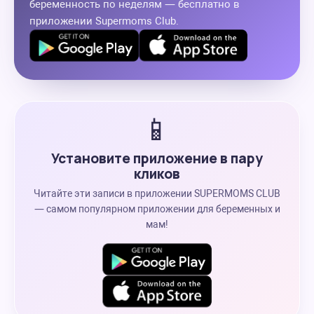
беременность по неделям — бесплатно в
приложении Supermoms Club.
📱
Установите приложение в пару
кликов
Читайте эти записи в приложении SUPERMOMS CLUB
— самом популярном приложении для беременных и
мам!