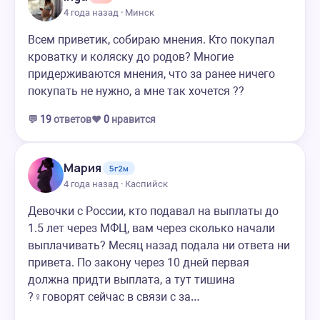
4 года назад · Минск
Всем приветик, собираю мнения. Кто покупал
кроватку и коляску до родов? Многие
придерживаются мнения, что за ранее ничего
покупать не нужно, а мне так хочется ??
💬
19
ответов
❤️
0
нравится
Мария
5г2м
4 года назад · Каспийск
Девочки с России, кто подавал на выплаты до
1.5 лет через МФЦ, вам через сколько начали
выплачивать? Месяц назад подала ни ответа ни
привета. По закону через 10 дней первая
должна придти выплата, а тут тишина
?‍♀️говорят сейчас в связи с за…