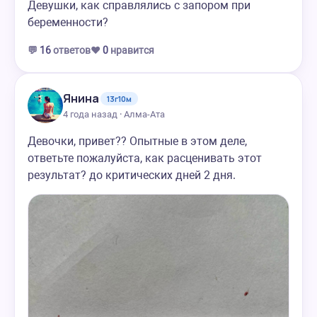
Девушки, как справлялись с запором при
беременности?
💬
16
ответов
❤️
0
нравится
Янина
13г10м
4 года назад · Алма-Ата
Девочки, привет?? Опытные в этом деле,
ответьте пожалуйста, как расценивать этот
результат? до критических дней 2 дня.