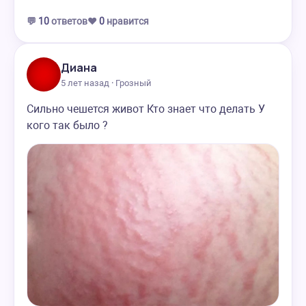
💬
10
ответов
❤️
0
нравится
Диана
5 лет назад · Грозный
Сильно чешется живот Кто знает что делать У
кого так было ?