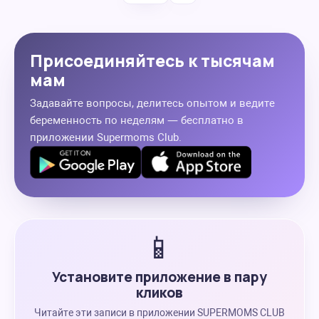
Присоединяйтесь к тысячам
мам
Задавайте вопросы, делитесь опытом и ведите
беременность по неделям — бесплатно в
приложении Supermoms Club.
📱
Установите приложение в пару
кликов
Читайте эти записи в приложении SUPERMOMS CLUB