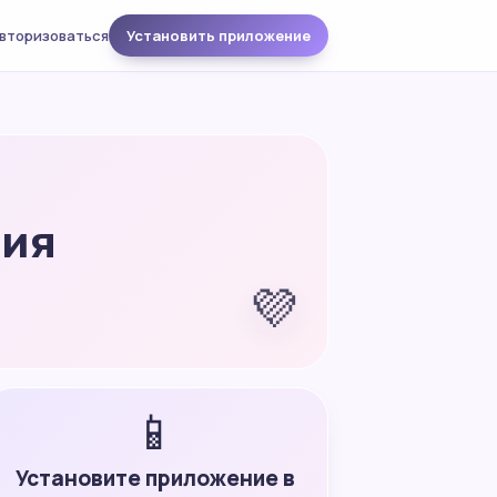
вторизоваться
Установить приложение
ния
💜
📱
Установите приложение в