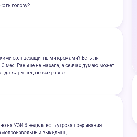
жать голову?
какими солнцезащитными кремами? Есть ли
 3 мес. Раньше не мазала, а сеичас думаю может
когда жары нет, но все равно
но на УЗИ 6 недель есть угроза прерывания
 самопроизвольный выкидыш ,