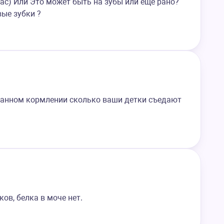
йчас) Или Это может быть на зубы или еще рано?
вые зубки ?
ешанном кормлении сколько ваши детки съедают
ков, белка в моче нет.