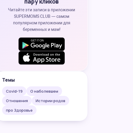
пару кликов
Читайте эти записи в приложении
SUPERMOMS CLUB — самом
популярном приложении для
беременных и мам!
Темы
Covid-19
О наболевшем
Отношения
Истории родов
про Здоровье