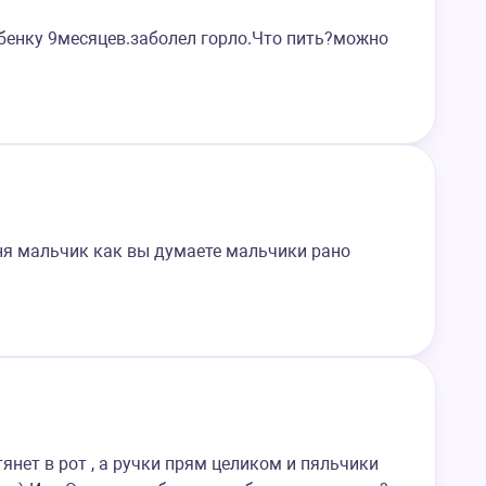
бенку 9месяцев.заболел горло.Что пить?можно
еня мальчик как вы думаете мальчики рано
тянет в рот , а ручки прям целиком и пяльчики