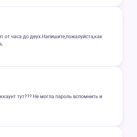
пит от часа до двух.Напишите,пожалуйста,как
а.
ккаунт тут??? Не могла пароль вспомнить и