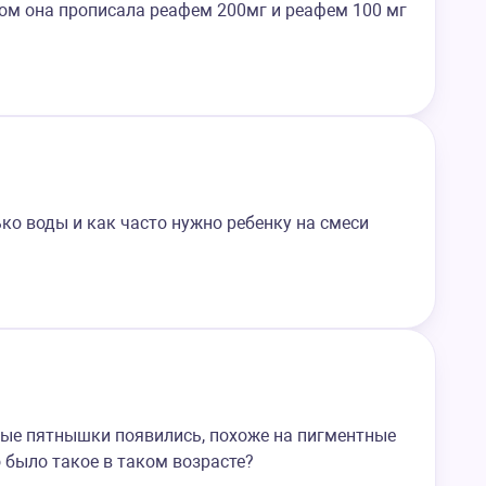
ом она прописала реафем 200мг и реафем 100 мг
ко воды и как часто нужно ребенку на смеси
елые пятнышки появились, похоже на пигментные
о было такое в таком возрасте?