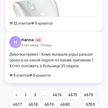
💬
22
ответов
❤️
0
нравится
Hanna
42
H
5 лет назад · Полоцк
Девочки привет ! Кому вызвали роды раньше
срока и на какой неделе по каким причинам ?
Хотят положить в больницу 39 недель
💬
9
ответов
❤️
0
нравится
‹
1
2
...
4674
4675
4676
4677
4678
4679
4680
...
6359