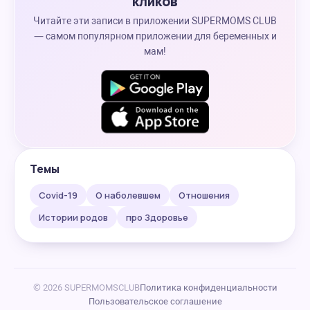
кликов
Читайте эти записи в приложении SUPERMOMS CLUB
— самом популярном приложении для беременных и
мам!
Темы
Covid-19
О наболевшем
Отношения
Истории родов
про Здоровье
© 2026 SUPERMOMSCLUB
Политика конфиденциальности
Пользовательское соглашение