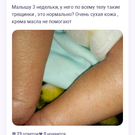
Малышу 3 недельки, у него по всему телу такие
трещинки , это нормально? Очень сухая кожа ,
крема масла не помогают
💬
23
ответов
❤️
0
нравится