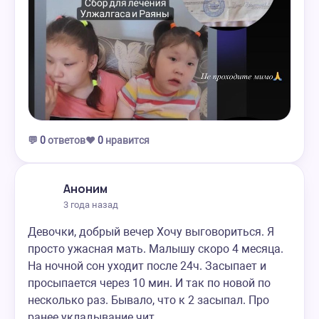
💬
0
ответов
❤️
0
нравится
Аноним
3 года назад
Девочки, добрый вечер Хочу выговориться. Я
просто ужасная мать. Малышу скоро 4 месяца.
На ночной сон уходит после 24ч. Засыпает и
просыпается через 10 мин. И так по новой по
несколько раз. Бывало, что к 2 засыпал. Про
ранее укладывание чит…