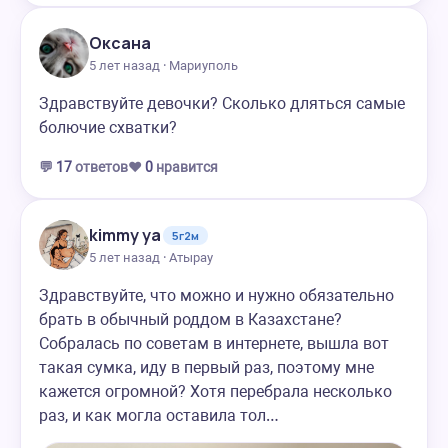
Оксана
5 лет назад · Мариуполь
Здравствуйте девочки? Сколько дляться самые
болючие схватки?
💬
17
ответов
❤️
0
нравится
kimmy ya
5г2м
5 лет назад · Атырау
Здравствуйте, что можно и нужно обязательно
брать в обычный роддом в Казахстане?
Собралась по советам в интернете, вышла вот
такая сумка, иду в первый раз, поэтому мне
кажется огромной? Хотя перебрала несколько
раз, и как могла оставила тол…