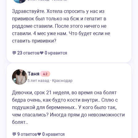
Здравствуйте. Хотела спросить у нас из
прививок был только на бсж и гепатит в
роддоме ставили. После этого ничего не
ставили. 4 мес уже нам. Что будет если не
ставить прививки?
💬
23
ответов
❤️
0
нравится
Таня
42
5 лет назад · Краснодар
Девочки, срок 21 неделя, во время сна болят
бедра очень, как-будто кости внутри.. Сплю с
подушкой для беременных.. У кого было так,
чем спасались? Иногда прям до невозможности
болят..
💬
9
ответов
❤️
0
нравится