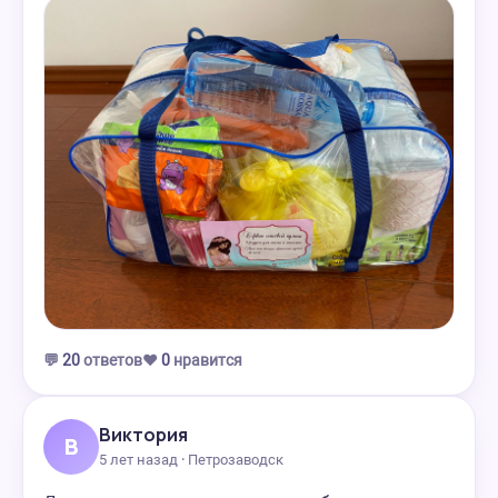
💬
20
ответов
❤️
0
нравится
Виктория
В
5 лет назад · Петрозаводск