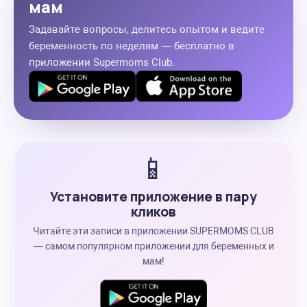
мам
Задавайте вопросы, делитесь опытом и ведите
беременность по неделям — бесплатно в
приложении Supermoms Club.
📱
Установите приложение в пару
кликов
Читайте эти записи в приложении SUPERMOMS CLUB
— самом популярном приложении для беременных и
мам!