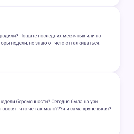
 родили? По дате последних месячных или по
оры недели, не знаю от чего отталкиваться.
 недели беременности? Сегодня была на узи
говорят что че так мало???я и сама хрупенькая?