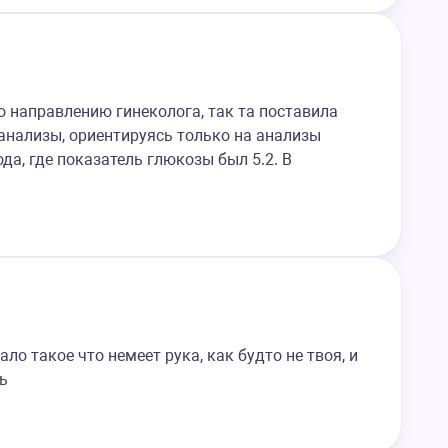
о направлению гинеколога, так та поставила
 анализы, ориентируясь только на анализы
да, где показатель глюкозы был 5.2. В
ало такое что немеет рука, как будто не твоя, и
ь