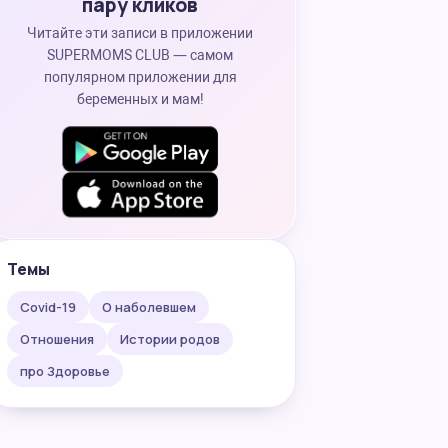
пару кликов
Читайте эти записи в приложении
SUPERMOMS CLUB — самом
популярном приложении для
беременных и мам!
Темы
Covid-19
О наболевшем
Отношения
Истории родов
про Здоровье