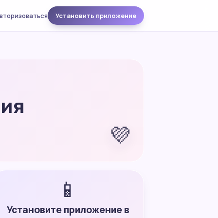
вторизоваться
Установить приложение
ния
💜
📱
Установите приложение в