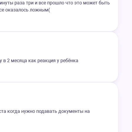
инуты раза три и все прошло что это может быть
все оказалось ложным(
 в 2 месяца как реакция у ребёнка
ста когда нужно подавать документы на