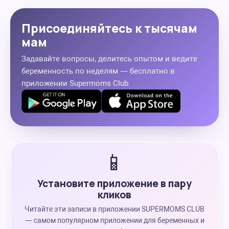
Присоединяйтесь к тысячам
мам
Задавайте вопросы, делитесь опытом и ведите
беременность по неделям — бесплатно в
приложении Supermoms Club.
📱
Установите приложение в пару
кликов
Читайте эти записи в приложении SUPERMOMS CLUB
— самом популярном приложении для беременных и