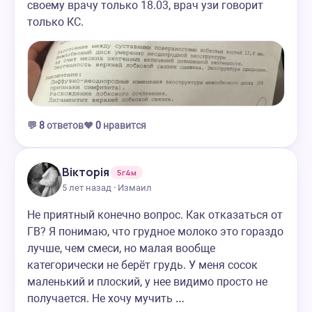
своему врачу только 18.03, врач узи говорит
только КС.
💬
8
ответов
❤️
0
нравится
Вікторія
5г4м
5 лет назад · Измаил
Не приятный конечно вопрос. Как отказаться от
ГВ? Я понимаю, что грудное молоко это гораздо
лучше, чем смеси, но малая вообще
категорически не берёт грудь. У меня сосок
маленький и плоский, у нее видимо просто не
получается. Не хочу мучить …